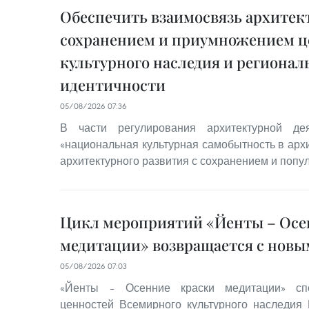
Обеспечить взаимосвязь архитект
сохранением и приумножением ц
культурного наследия и регионал
идентичности
05/08/2026 07:36
В части регулирования архитектурной дея
«национальная культурная самобытность в архи
архитектурного развития с сохранением и попу
Цикл мероприятий «Йенты – Осе
медитации» возвращается с нов
05/08/2026 07:03
«Йенты – Осенние краски медитации» спо
ценностей Всемирного культурного наследия