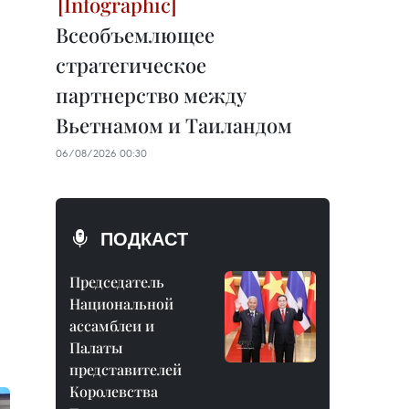
Всеобъемлющее
стратегическое
партнерство между
Вьетнамом и Таиландом
06/08/2026 00:30
ПОДКАСТ
Председатель
Национальной
ассамблеи и
Палаты
представителей
Королевства