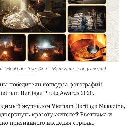
“Muoi ham Tuyet Diem” (Источник: dangcongsan)
ены победители конкурса фотографий
ietnam Heritage Photo Awards 2020.
одимый журналом Vietnam Heritage Magazine,
подчеркнуть красоту жителей Вьетнама и
рно признанного наследия страны.