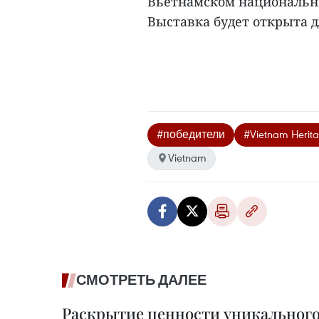
Вьетнамском национально
Выставка будет открыта дл
#победители
#Vietnam Herit
Vietnam
СМОТРЕТЬ ДАЛЕЕ
Раскрытие ценности уникального