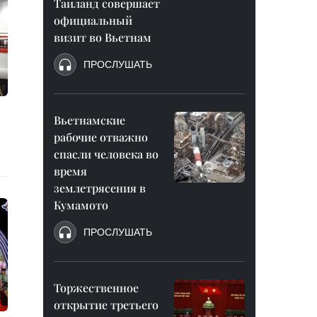
Таиланд совершает
официальный
визит во Вьетнам
ПРОСЛУШАТЬ
Вьетнамские
рабочие отважно
спасли человека во
время
землетрясения в
Кумамото
ПРОСЛУШАТЬ
Торжественное
открытие третьего