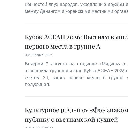
ценностей двух народов, укреплению дружбы и
между Данангом и корейскими местными органа
Кубок АСЕАН 2026: Вьетнам выше
первого места в группе A
08/08/2026 01:07
Вечером 7 августа на стадионе «Мидинь» в
завершила групповой этап Кубка АСЕАН 2026 
счётом 3:1, заняв первое место в группе
полуфинал.
Культурное роуд-шоу «Фо» знако
публику с вьетнамской кухней
07/08/2026 20:00