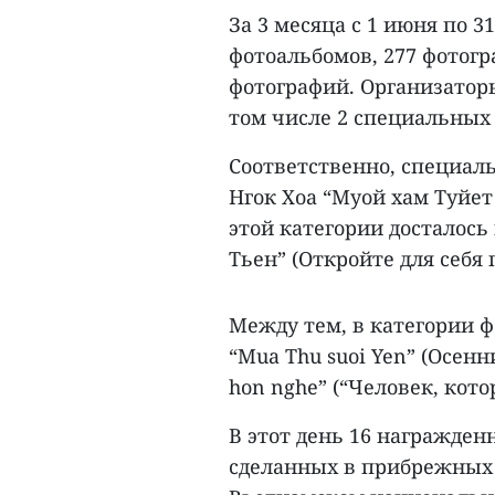
За 3 месяца с 1 июня по 3
фотоальбомов, 277 фотогр
фотографий. Организаторы
том числе 2 специальных 
Соответственно, специал
Нгок Хоа “Муой хам Туйет 
этой категории досталось
Тьен” (Откройте для себя 
Между тем, в категории 
“Mua Thu suoi Yen” (Осенн
hon nghe” (“Человек, кото
В этот день 16 награжден
сделанных в прибрежных 