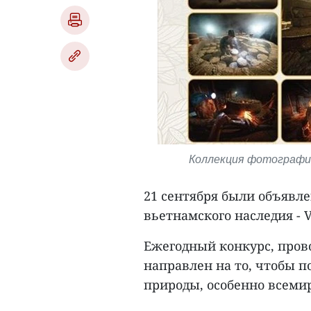
Коллекция фотографий 
21 сентября были объявл
вьетнамского наследия - V
Ежегодный конкурс, пров
направлен на то, чтобы 
природы, особенно всеми