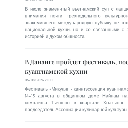
В июле знаменитый вьетнамский суп с лапш
внимания почти трехнедельного культурно
знакомившего международную публику не тол
национальной кухни, но и со связанными с 
историей и духом общности.
В Дананге пройдет фестиваль, п
куангнамской кухни
06/08/2026 21:00
Фестиваль «Микуанг - квинтэссенция куангнамс
14–15 августа в общинном доме Найнам на
комплекса Тьеншон в квартале Хоакыонг 
председатель Ассоциации кулинарной культуры 