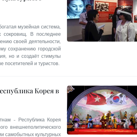
богатая музейная система,
х сокровищ. В последнее
ению своей деятельности,
ому сохранению городской
ия, но и создаёт стимулы
е посетителей и туристов.
еспублика Корея в
тнам – Республика Корея
ого внешнеполитического
ии самобытных культурных