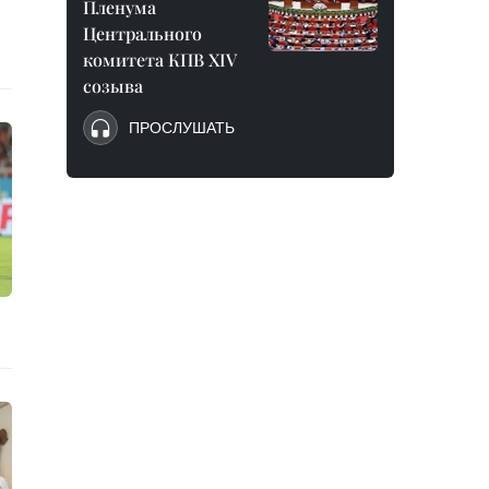
Пленума
Центрального
комитета КПВ XIV
созыва
ПРОСЛУШАТЬ