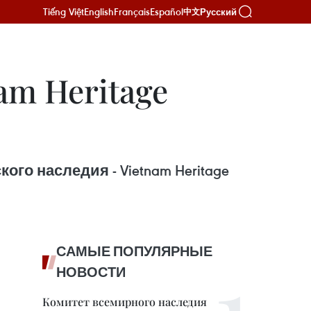
Tiếng Việt
English
Français
Español
Русский
中文
am Heritage
о наследия - Vietnam Heritage
САМЫЕ ПОПУЛЯРНЫЕ
НОВОСТИ
Комитет всемирного наследия