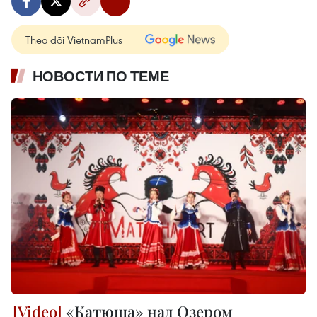
Theo dõi VietnamPlus
НОВОСТИ ПО ТЕМЕ
«Катюша» над Озером