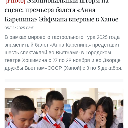
Эмоциональный шторм на
сцене: премьера балета «Анна
Каренина» Эйфмана впервые в Ханое
05/12/2025 03:51
В рамках мирового гастрольного тура 2025 года
знаменитый балет «Анна Каренина» представит
шесть спектаклей во Вьетнаме: в Городском
театре Хошимина с 27 по 29 ноября и во Дворце
дружбы Вьетнам–СССР (Ханой) с 3 по 5 декабря.