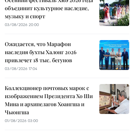
Осенний фестиваль Хюэ 2026 года
объединит культурное наследие,
музыку и спорт
03/08/2026 20:00
Ожидается, что Марафон
наследия бухты Халонг 2026
привлечет 18 тыс. бегунов
03/08/2026 17:04
Коллекционер почтовых марок с
изображением Президента Хо Ши
Мина и архипелагов Хоангша и
Чыонгша
01/08/2026 03:00