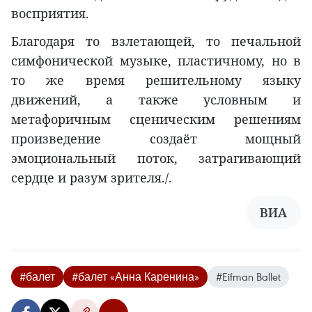
восприятия.
Благодаря то взлетающей, то печальной
симфонической музыке, пластичному, но в
то же время решительному языку
движений, а также условным и
метафоричным сценическим решениям
произведение создаёт мощный
эмоциональный поток, затрагивающий
сердце и разум зрителя./.
ВИА
#балет
#балет «Анна Каренина»
#Eifman Ballet