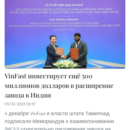
VinFast инвестирует ещё 500
миллионов долларов в расширение
завода в Индии
05/12/2025 03:57
4 декабря VinFast и власти штата Тамилнад
подписали Меморандум о взаимопонимании
(MOU) относительно расширения завода на