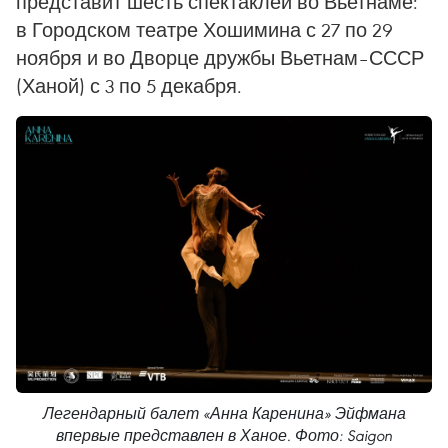
представит шесть спектаклей во Вьетнаме:
в Городском театре Хошимина с 27 по 29
ноября и во Дворце дружбы Вьетнам–СССР
(Ханой) с 3 по 5 декабря.
Легендарный балет «Анна Каренина» Эйфмана
впервые представлен в Ханое. Фото: Saigon