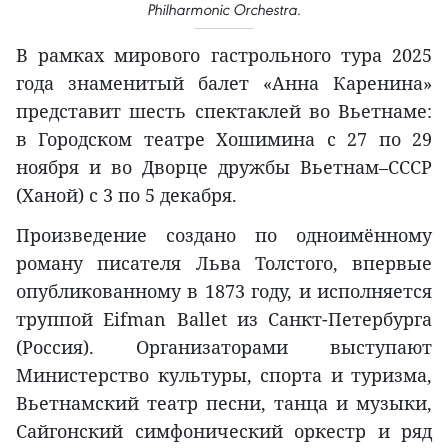
Philharmonic Orchestra.
В рамках мирового гастрольного тура 2025
года знаменитый балет «Анна Каренина»
представит шесть спектаклей во Вьетнаме:
в Городском театре Хошимина с 27 по 29
ноября и во Дворце дружбы Вьетнам–СССР
(Ханой) с 3 по 5 декабря.
Произведение создано по одноимённому
роману писателя Льва Толстого, впервые
опубликованному в 1873 году, и исполняется
труппой Eifman Ballet из Санкт-Петербурга
(Россия). Организаторами выступают
Министерство культуры, спорта и туризма,
Вьетнамский театр песни, танца и музыки,
Сайгонский симфонический оркестр и ряд