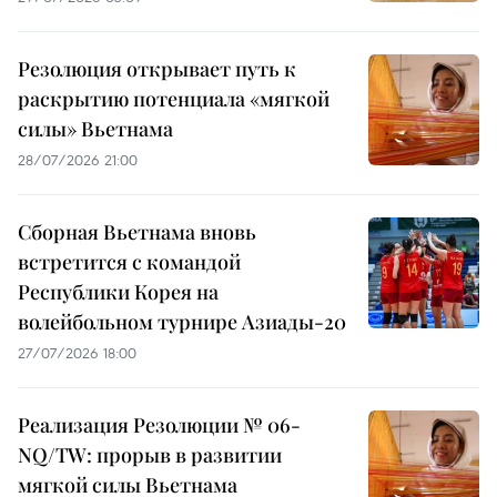
Резолюция открывает путь к
раскрытию потенциала «мягкой
силы» Вьетнама
28/07/2026 21:00
Сборная Вьетнама вновь
встретится с командой
Республики Корея на
волейбольном турнире Азиады-20
27/07/2026 18:00
Реализация Резолюции № 06-
NQ/TW: прорыв в развитии
мягкой силы Вьетнама