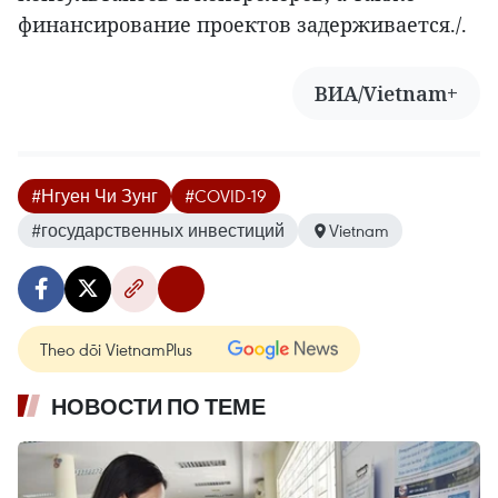
финансирование проектов задерживается./.
ВИА/Vietnam+
#Нгуен Чи Зунг
#COVID-19
#государственных инвестиций
Vietnam
Theo dõi VietnamPlus
НОВОСТИ ПО ТЕМЕ