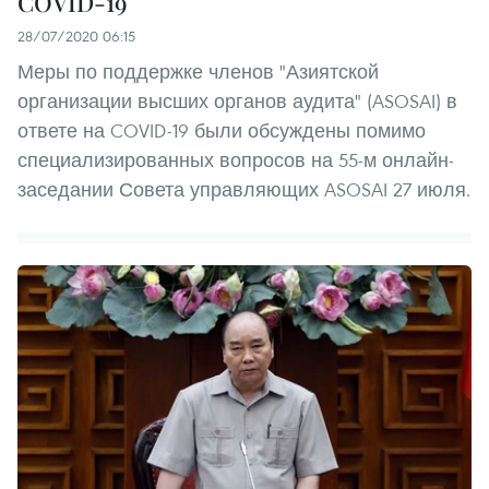
COVID-19
28/07/2020 06:15
Меры по поддержке членов "Азиятской
организации высших органов аудита" (ASOSAI) в
ответе на COVID-19 были обсуждены помимо
специализированных вопросов на 55-м онлайн-
заседании Совета управляющих ASOSAI 27 июля.