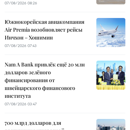
07/08/2026 08:26
Южнокорейская авиакомпания
Air Premia возобновляет рейсы
Инчхон – Хошимин
07/08/2026 07:43
Nam A Bank привлёк ещё 20 млн
долларов зелёного
финансирования от
швейцарского финансового
института
07/08/2026 03:47
700 млрд долларов для