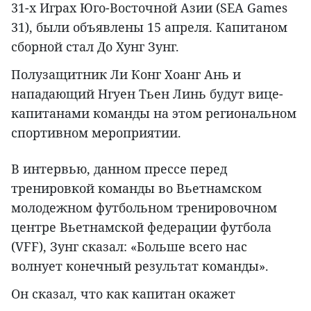
31-х Играх Юго-Восточной Азии (SEA Games
31), были объявлены 15 апреля. Капитаном
сборной стал До Хунг Зунг.
Полузащитник Ли Конг Хоанг Ань и
нападающий Нгуен Тьен Линь будут вице-
капитанами команды на этом региональном
спортивном мероприятии.
В интервью, данном прессе перед
тренировкой команды во Вьетнамском
молодежном футбольном тренировочном
центре Вьетнамской федерации футбола
(VFF), Зунг сказал: «Больше всего нас
волнует конечный результат команды».
Он сказал, что как капитан окажет