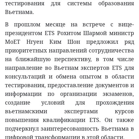
тестирования для системы образования
Вьетнама.
В прошлом месяце на встрече с вице-
президентом ETS Рохитом Шармой министр
MoET Нгуен Ким Шон предложил ряд
приоритетных направлений сотрудничества
на ближайшую перспективу, в том числе
направление во Вьетнам экспертов ETS для
консультаций и обмена опытом в области
тестирования, предоставление документов и
информации по организации экзаменов,
создание условий для прохождения
вьетнамскими экспертами курсов
повышения квалификации ETS. Он также
подчеркнул заинтересованность Вьетнама в
цифровой трансформации в этой области.