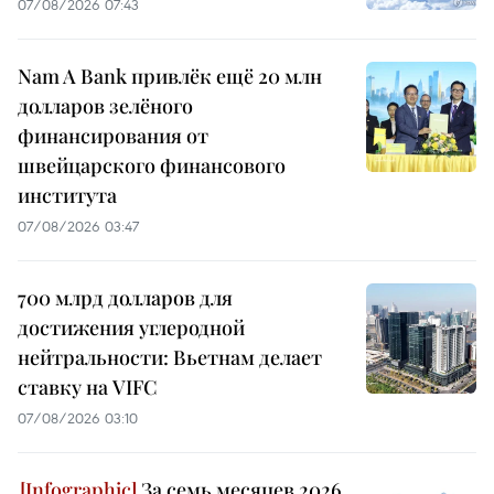
07/08/2026 07:43
Nam A Bank привлёк ещё 20 млн
долларов зелёного
финансирования от
швейцарского финансового
института
07/08/2026 03:47
700 млрд долларов для
достижения углеродной
нейтральности: Вьетнам делает
ставку на VIFC
07/08/2026 03:10
За семь месяцев 2026