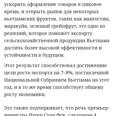
ускорить оформление товаров в пиковое
время, и открыть рынок для некоторых
вьетнамских фруктов, таких как мангостин,
маракуйя, зеленый грейпфрут, это одно из
решений, которое поможет экспорту
сельскохозяйственной продукции Вьетнама
достичь более высокой эффективности и
устойчивости в будущем.
Этот результат способствовал достижению
цели роста экспорта на 7–8%, поставленной
Национальной Собранием Вьетнама на этот
год, и в то же время способствует общему
росту экономики.
Это также подчеркивает, что речь премьер-
министра Нгуен Суан Фук, сделанная 4