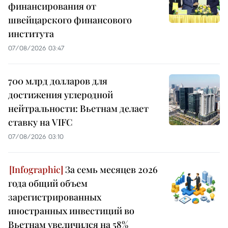
финансирования от
швейцарского финансового
института
07/08/2026 03:47
700 млрд долларов для
достижения углеродной
нейтральности: Вьетнам делает
ставку на VIFC
07/08/2026 03:10
За семь месяцев 2026
года общий объем
зарегистрированных
иностранных инвестиций во
Вьетнам увеличился на 58%