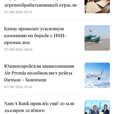
деревообрабатывающей отрасли
07/08/2026 09:10
Камау проводит усиленную
кампанию по борьбе с ННН-
промыслом
07/08/2026 08:26
Южнокорейская авиакомпания
Air Premia возобновляет рейсы
Инчхон – Хошимин
07/08/2026 07:43
Nam A Bank привлёк ещё 20 млн
долларов зелёного