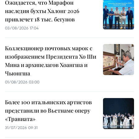
Ожидается, что Марафон
наследия бухты Халонг 2026
привлечет 18 тыс. бегунов
03/08/2026 17:04
Коллекционер почтовых марок с
изображением Президента Хо Ши
Мина и архипелагов Хоангша и
Чыонгша
01/08/2026 03:00
Более 100 итальянских артистов
представили во Вьетнаме оперу
«Травиата»
31/07/2026 09:31