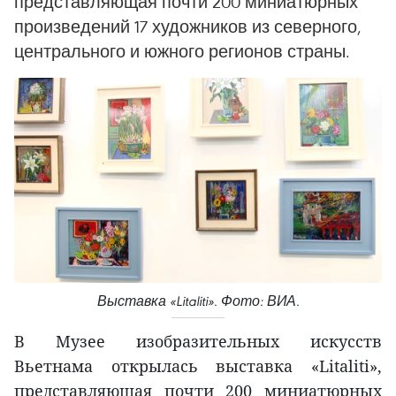
представляющая почти 200 миниатюрных
произведений 17 художников из северного,
центрального и южного регионов страны.
Выставка «Litaliti». Фото: ВИА.
В Музее изобразительных искусств
Вьетнама открылась выставка «Litaliti»,
представляющая почти 200 миниатюрных