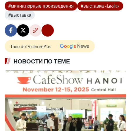
#миниатюрные произведения
#выставка «Litaliti»
#выставка
Theo dõi VietnamPlus
НОВОСТИ ПО ТЕМЕ