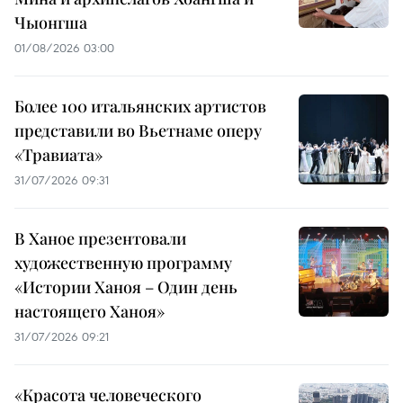
Чыонгша
01/08/2026 03:00
Более 100 итальянских артистов
представили во Вьетнаме оперу
«Травиата»
31/07/2026 09:31
В Ханое презентовали
художественную программу
«Истории Ханоя – Один день
настоящего Ханоя»
31/07/2026 09:21
«Красота человеческого