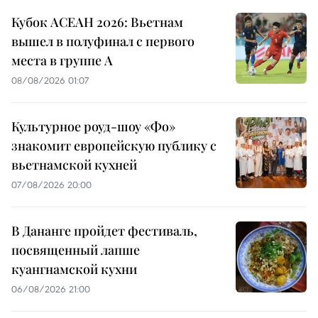
Кубок АСЕАН 2026: Вьетнам
вышел в полуфинал с первого
места в группе A
08/08/2026 01:07
Культурное роуд-шоу «Фо»
знакомит европейскую публику с
вьетнамской кухней
07/08/2026 20:00
В Дананге пройдет фестиваль,
посвященный лапше
куангнамской кухни
06/08/2026 21:00