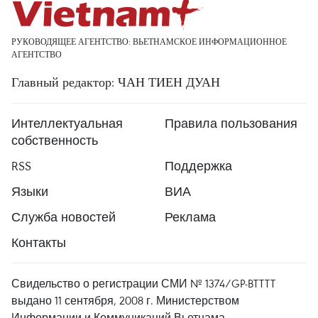
РУКОВОДЯЩЕЕ АГЕНТСТВО: ВЬЕТНАМСКОЕ ИНФОРМАЦИОННОЕ
АГЕНТСТВО
Главный редактор: ЧАН ТИЕН ДУАН
Интеллектуальная
Правила пользования
собственность
RSS
Поддержка
Языки
ВИА
Служба новостей
Реклама
Контакты
Свидельство о регистрации СМИ № 1374/GP-BTTTT
выдано 11 сентября, 2008 г. Министерством
Информации и Коммуникаций Вьетнама.