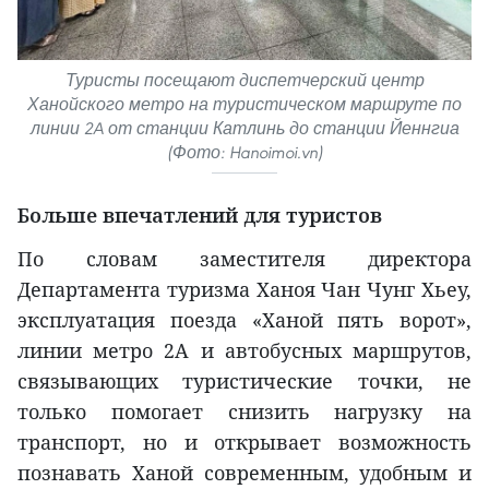
Туристы посещают диспетчерский центр
Ханойского метро на туристическом маршруте по
линии 2A от станции Катлинь до станции Йеннгиа
(Фото: Hanoimoi.vn)
Больше впечатлений для туристов
По словам заместителя директора
Департамента туризма Ханоя Чан Чунг Хьеу,
эксплуатация поезда «Ханой пять ворот»,
линии метро 2A и автобусных маршрутов,
связывающих туристические точки, не
только помогает снизить нагрузку на
транспорт, но и открывает возможность
познавать Ханой современным, удобным и