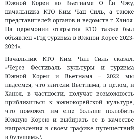
Южной Кореи во Вьетнаме О Ён Чжу,
начальника KTO Ким Чан Силь, а также
представителей органов и ведомств г. Ханоя.
На церемонии открытия KTO также был
объявлен «Год туризма в Южной Корее 2023-
2024».
Начальник KTO Ким Чан Силь сказал:
«Через Фестиваль культуры и туризма
Южной Кореи и Вьетнама – 2022 мы
надеемся, что жители Вьетнама, в целом, и
Ханоя, в частности, получат возможность
приблизиться к южнокорейской культуре,
что поможет им еще больше полюбить
Южную Корею и выбирать ее в качестве
направления в своем графике путешествий
в будущем»./.