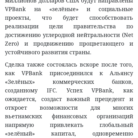
миллионов долларов США будут направлены
VPBank на «зелёные» и социальные
проекты, что будет способствовать
реализации цели правительства по
достижению углеродной нейтральности (Net
Zero) и продвижению процветающего и
устойчивого развития страны.
Сделка также состоялась вскоре после того,
как VPBank присоединился к Альянсу
«Зелёных» коммерческих банков,
созданному IFC. Успех VPBank, как
ожидается, создаст важный прецедент и
откроет возможности для многих
вьетнамских финансовых организаций
напрямую привлекать глобальный
«зелёный» капитал, одновременно