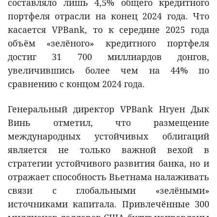
составляло лишь 4,5% общего кредитного
портфеля отрасли на конец 2024 года. Что
касается VPBank, то к середине 2025 года
объём «зелёного» кредитного портфеля
достиг 31 700 миллиардов донгов,
увеличившись более чем на 44% по
сравнению с концом 2024 года.
Генеральный директор VPBank Нгуен Дык
Винь отметил, что размещение
международных устойчивых облигаций
является не только важной вехой в
стратегии устойчивого развития банка, но и
отражает способность Вьетнама налаживать
связи с глобальными «зелёными»
источниками капитала. Привлечённые 300