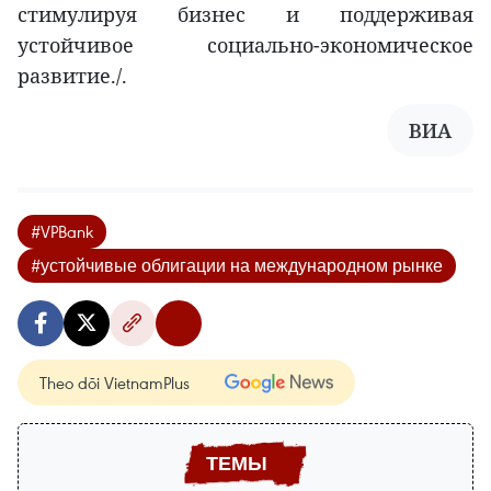
стимулируя бизнес и поддерживая
устойчивое социально-экономическое
развитие./.
ВИА
#VPBank
#устойчивые облигации на международном рынке
Theo dõi VietnamPlus