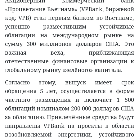
Акционерный коммерческий банк
«Процветание Вьетнама» (VPBank, биржевой
код: VPB) стал первым банком во Вьетнаме,
успешно разместившим устойчивые
облигации на международном рынке на
сумму 300 миллионов долларов США. Это
важная веха, приближающая
отечественные финансовые организации к
глобальному рынку «зелёного» капитала.
Согласно этому, выпуск имеет срок
обращения 5 лет, осуществляется в форме
частного размещения и включает 1 500
облигаций номиналом 200 000 долларов США
за облигацию. Привлечённые средства будут
направлены VPBank на проекты в области
возобновляемой энергетики, устойчивого