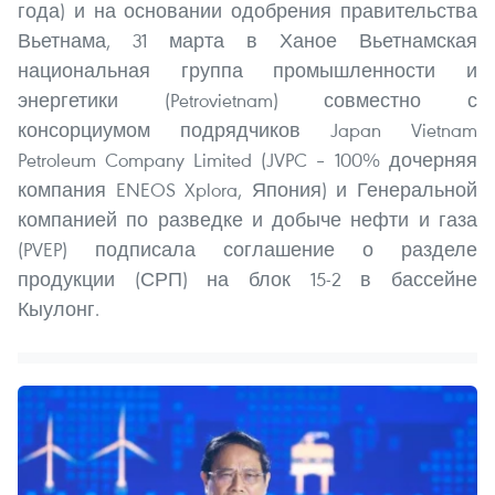
года) и на основании одобрения правительства
Вьетнама, 31 марта в Ханое Вьетнамская
национальная группа промышленности и
энергетики (Petrovietnam) совместно с
консорциумом подрядчиков Japan Vietnam
Petroleum Company Limited (JVPC – 100% дочерняя
компания ENEOS Xplora, Япония) и Генеральной
компанией по разведке и добыче нефти и газа
(PVEP) подписала соглашение о разделе
продукции (СРП) на блок 15-2 в бассейне
Кыулонг.