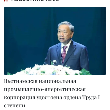
Вьетнамская национальная
промышленно-энергетическая
корпорация удостоена ордена Труда I
степени