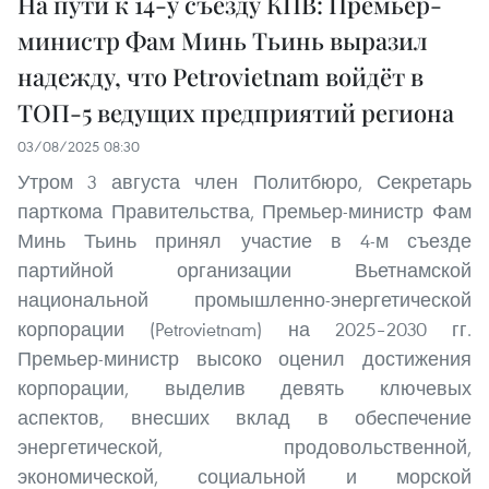
На пути к 14-у съезду КПВ: Премьер-
министр Фам Минь Тьинь выразил
надежду, что Petrovietnam войдёт в
ТОП-5 ведущих предприятий региона
03/08/2025 08:30
Утром 3 августа член Политбюро, Секретарь
парткома Правительства, Премьер-министр Фам
Минь Тьинь принял участие в 4-м съезде
партийной организации Вьетнамской
национальной промышленно-энергетической
корпорации (Petrovietnam) на 2025–2030 гг.
Премьер-министр высоко оценил достижения
корпорации, выделив девять ключевых
аспектов, внесших вклад в обеспечение
энергетической, продовольственной,
экономической, социальной и морской