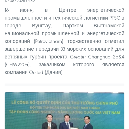
17/06/2025 01:59
16 июня, в Центре энергетической
промышленности и технической логистики PTSC в
городе Вунгтау, Партком Вьетнамской
национальной промышленной и энергетической
копораций (Petrovietnam) торжественно отметил
завершение передачи 33 морских оснований для
ветряных турбин проекта Greater Changhua 2b&4
(CHW2204), заказчиком которого является
компания Orsted (Дания).