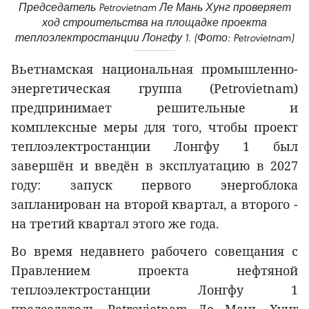
Председатель Petrovietnam Ле Мань Хунг проверяет
ход строительства на площадке проекта
теплоэлектростанции Лонгфу 1. (Фото: Petrovietnam)
Вьетнамская национальная промышленно-
энергетическая группа (Petrovietnam)
предпринимает решительные и
комплексные меры для того, чтобы проект
теплоэлектростанции Лонгфу 1 был
завершён и введён в эксплуатацию в 2027
году: запуск первого энергоблока
запланирован на второй квартал, а второго -
на третий квартал этого же года.
Во время недавнего рабочего совещания с
Правлением проекта нефтяной
теплоэлектростанции Лонгфу 1
председатель Petrovietnam Ле Мань Хунг