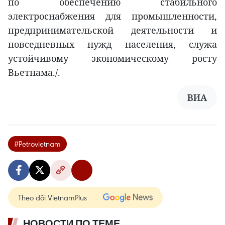
по обеспечению стабильного
электроснабжения для промышленности,
предпринимательской деятельности и
повседневных нужд населения, служа
устойчивому экономическому росту
Вьетнама./.
ВИА
#Petrovietnam
Theo dõi VietnamPlus
НОВОСТИ ПО ТЕМЕ