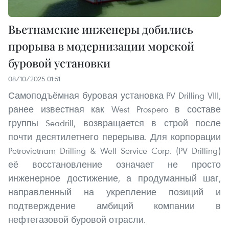
Вьетнамские инженеры добились
прорыва в модернизации морской
буровой установки
08/10/2025 01:51
Самоподъёмная буровая установка PV Drilling VIII,
ранее известная как West Prospero в составе
группы Seadrill, возвращается в строй после
почти десятилетнего перерыва. Для корпорации
Petrovietnam Drilling & Well Service Corp. (PV Drilling)
её восстановление означает не просто
инженерное достижение, а продуманный шаг,
направленный на укрепление позиций и
подтверждение амбиций компании в
нефтегазовой буровой отрасли.