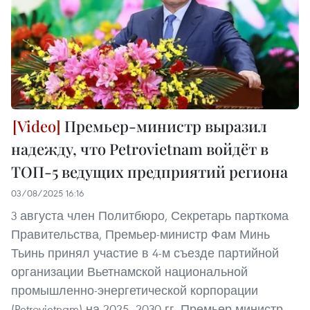
Премьер-министр выразил
надежду, что Petrovietnam войдёт в
ТОП-5 ведущих предприятий региона
03/08/2025 16:16
3 августа член Политбюро, Секретарь парткома
Правительства, Премьер-министр Фам Минь
Тьинь принял участие в 4-м съезде партийной
организации Вьетнамской национальной
промышленно-энергетической корпорации
(Petrovietnam) на 2025–2030 гг. Премьер-министр