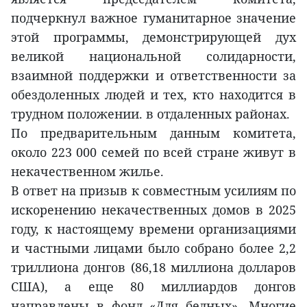
подчеркнул важное гуманитарное значение
этой программы, демонстрирующей дух
великой национальной солидарности,
взаимной поддержки и ответственности за
обездоленных людей и тех, кто находится в
трудном положении. в отдаленных районах.
По предварительным данным комитета,
около 223 000 семей по всей стране живут в
некачественном жилье.
В ответ на призыв к совместным усилиям по
искоренению некачественных домов в 2025
году, к настоящему времени организациями
и частными лицами было собрано более 2,2
триллиона донгов (86,18 миллиона долларов
США), а еще 80 миллиардов донгов
направлены в фонд «Для бедных». Многие