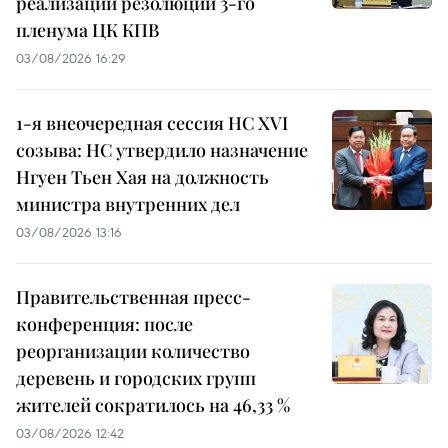
реализации резолюций 3-го
пленума ЦК КПВ
03/08/2026 16:29
1-я внеочередная сессия НС XVI
созыва: НС утвердило назначение
Нгуен Тьен Хая на должность
министра внутренних дел
03/08/2026 13:16
Правительственная пресс-
конференция: после
реорганизации количество
деревень и городских групп
жителей сократилось на 46,33 %
03/08/2026 12:42