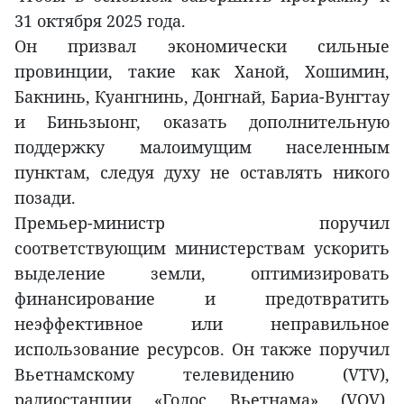
31 октября 2025 года.
Он призвал экономически сильные
провинции, такие как Ханой, Хошимин,
Бакнинь, Куангнинь, Донгнай, Бариа-Вунгтау
и Биньзыонг, оказать дополнительную
поддержку малоимущим населенным
пунктам, следуя духу не оставлять никого
позади.
Премьер-министр поручил
соответствующим министерствам ускорить
выделение земли, оптимизировать
финансирование и предотвратить
неэффективное или неправильное
использование ресурсов. Он также поручил
Вьетнамскому телевидению (VTV),
радиостанции «Голос Вьетнама» (VOV),