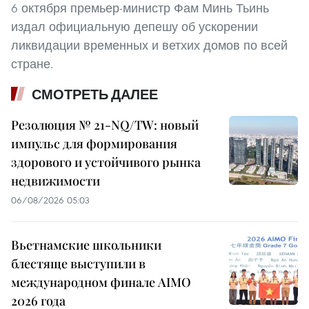
6 октября премьер-министр Фам Минь Тьинь
издал официальную депешу об ускорении
ликвидации временных и ветхих домов по всей
стране.
СМОТРЕТЬ ДАЛЕЕ
Резолюция № 21-NQ/TW: новый
импульс для формирования
здорового и устойчивого рынка
недвижимости
06/08/2026 05:03
Вьетнамские школьники
блестяще выступили в
международном финале AIMO
2026 года