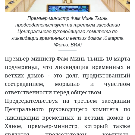
Премьер-министр Фам Минь Тьинь
председательствует на третьем заседании
Центрального руководящего комитета по
ликвидации временных и ветхих домов 10 марта
(Фото: ВИA)
Премьер-министр Фам Минь Тьинь 10 марта
подчеркнул, что ликвидация временных и
ветхих домов - это долг, продиктованный
состраданием, моралью и чувством
ответственности перед обществом.
Председательствуя на третьем заседании
Центрального руководящего комитета по
ликвидации временных и ветхих домов в
Ханое, премьер-министр, который также
является председателем комитета,