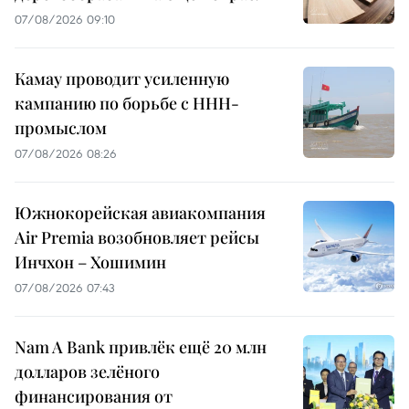
07/08/2026 09:10
Камау проводит усиленную
кампанию по борьбе с ННН-
промыслом
07/08/2026 08:26
Южнокорейская авиакомпания
Air Premia возобновляет рейсы
Инчхон – Хошимин
07/08/2026 07:43
Nam A Bank привлёк ещё 20 млн
долларов зелёного
финансирования от