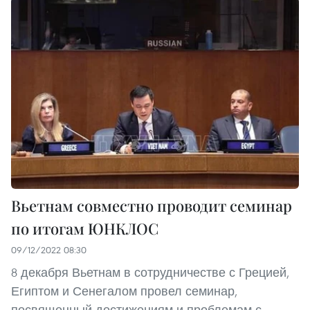
Вьетнам совместно проводит семинар
по итогам ЮНКЛОС
09/12/2022 08:30
8 декабря Вьетнам в сотрудничестве с Грецией,
Египтом и Сенегалом провел семинар,
посвященный достижениям и проблемам с