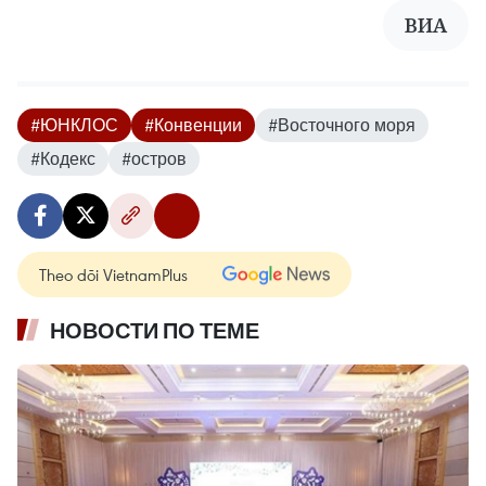
ВИА
#ЮНКЛОС
#Конвенции
#Восточного моря
#Кодекс
#остров
Theo dõi VietnamPlus
НОВОСТИ ПО ТЕМЕ