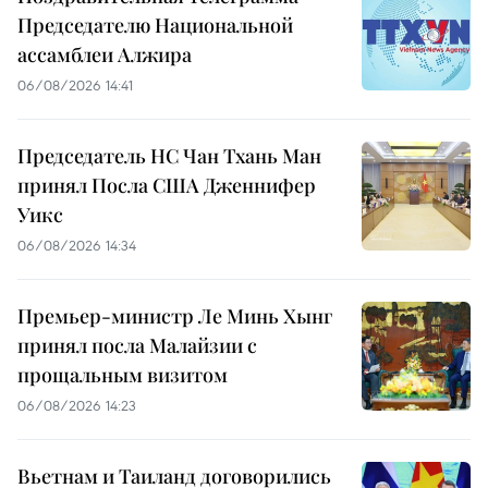
Председателю Национальной
ассамблеи Алжира
06/08/2026 14:41
Председатель НС Чан Тхань Ман
принял Посла США Дженнифер
Уикс
06/08/2026 14:34
Премьер-министр Ле Минь Хынг
принял посла Малайзии с
прощальным визитом
06/08/2026 14:23
Вьетнам и Таиланд договорились