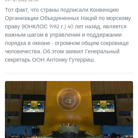
Тот факт, что страны подписали Конвенцию
Организации Объединенных Наций по морскому
праву (ЮНКЛОС 1982 г.) 40 лет назад, является
важным шагом в управлении и поддержании
порядка в океане - огромном общем сокровище
человечества. Об этом заявил Генеральный
секретарь ООН Антониу Гутерриш.