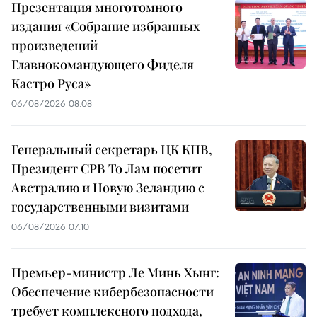
Презентация многотомного
издания «Собрание избранных
произведений
Главнокомандующего Фиделя
Кастро Руса»
06/08/2026 08:08
Генеральный секретарь ЦК КПВ,
Президент СРВ То Лам посетит
Австралию и Новую Зеландию с
государственными визитами
06/08/2026 07:10
Премьер-министр Ле Минь Хынг:
Обеспечение кибербезопасности
требует комплексного подхода,