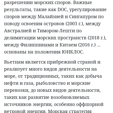
разрешении морских споров. Важные
результаты, такие как DOC, урегулирование
споров между Малайзией и Сингапуром по
поводу освоения островов (2003 г.), между
Австралией и Тимором-Лешти по
делимитации морских пространств (2018 г.),
между Филиппинами и Китаем (2016 г.) ...
основаны на положения ЮНКЛОС.
Вьетнам является прибрежной страной и
реализует много видов деятельности на
море, от традиционных, таких как добыча
нефти и газа, рыболовство и морские
перевозки, до новых видов деятельности,
таких как развитие возобновляемых
источников энергии, особенно оффшорной
ветровой энергии. Морская стратегия