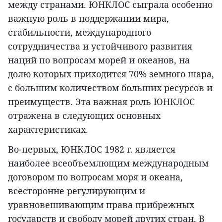
между странами. ЮНКЛОС сыграла особенно
важную роль в поддержании мира,
стабильности, международного
сотрудничества и устойчивого развития
наций по вопросам морей и океанов, на
долю которых приходится 70% земного шара,
с большим количеством больших ресурсов и
преимуществ. Эта важная роль ЮНКЛОС
отражена в следующих основных
характеристиках.
Во-первых, ЮНКЛОС 1982 г. является
наиболее всеобъемлющим международным
договором по вопросам моря и океана,
всесторонне регулирующим и
уравновешивающим права прибрежных
государств и свободу морей других стран. В