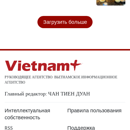
Загрузить больше
РУКОВОДЯЩЕЕ АГЕНТСТВО: ВЬЕТНАМСКОЕ ИНФОРМАЦИОННОЕ
АГЕНТСТВО
Главный редактор: ЧАН ТИЕН ДУАН
Интеллектуальная
Правила пользования
собственность
RSS
Поддержка