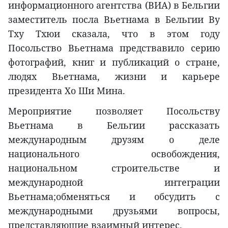
информационного агентства (ВИА) в Бельгии
заместитель посла Вьетнама в Бельгии Ву
Тху Тхюи сказала, что в этом году
Посольство Вьетнама предствавило серию
фотографий, книг и публикаций о стране,
людях Вьетнама, жизни и карьере
президента Хо Ши Мина.
Мероприятие позволяет Посольству
Вьетнама в Бельгии рассказать
международным друзям о деле
национального освобождения,
национальном строительстве и
международной интеграции
Вьетнама;обменяться и обсудить с
международными друзьями вопросы,
представляющие взаимный интерес.