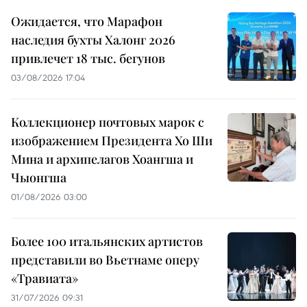
Ожидается, что Марафон
наследия бухты Халонг 2026
привлечет 18 тыс. бегунов
03/08/2026 17:04
Коллекционер почтовых марок с
изображением Президента Хо Ши
Мина и архипелагов Хоангша и
Чыонгша
01/08/2026 03:00
Более 100 итальянских артистов
представили во Вьетнаме оперу
«Травиата»
31/07/2026 09:31