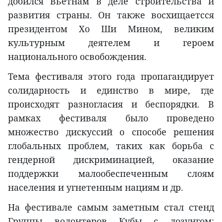
добился Вьетнам в деле строительства и
развития страны. Он также восхищаетсся
президентом Хо Ши Мином, великим
культурным деятелем и героем
национального освобождения.
Тема фестиваля этого года пропагандирует
солидарность и единство в мире, где
происходят разногласия и беспорядки. В
рамках фестиваля было проведено
множество дискуссий о способе решения
глобальных проблем, таких как борьба с
гендерной дискриминацией, оказание
поддержки малообеспеченным слоям
населения и угнетенным нациям и др.
На фестивале самым заметным стал стенд
Группы волонтеров Кубы с лозунгом: