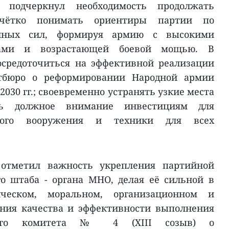
ь подчеркнул необходимость продолжать
 чётко понимать ориентиры партии по
ённых сил, формируя армию с высокими
вами и возрастающей боевой мощью. В
осредоточиться на эффективной реализации
бюро о реформировании Народной армии
2030 гг.; своевременно устранять узкие места
ть должное внимание инвестициям для
нного вооружения и техники для всех
 отметил важность укрепления партийной
о штаба - органа МНО, делая её сильной в
ическом, моральном, организационном и
ния качества и эффективности выполнения
ного комитета № 4 (XIII созыв) о