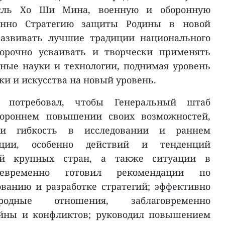
сль Хо Ши Мина, военную и оборонную
бенно Стратегию защиты Родины в новой
развивать лучшие традиции национального
борочно усваивать и творчески применять
ные науки и технологии, поднимая уровень
и и искусства на новый уровень.
ь потребовал, чтобы Генеральный штаб
стороннем повышении своих возможностей,
 и гибкость в исследовании и раннем
ации, особенно действий и тенденций
гий крупных стран, а также ситуации в
оевременно готовил рекомендации по
ванию и разработке стратегий; эффективно
родные отношения, заблаговременно
ойны и конфликтов; руководил повышением