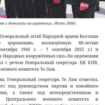
ам и делегаты на церемонии. (Фото: ВИА)
е Генеральный штаб Народной армии Вьетнам
ую церемонию, посвящённую 80-летию
ентября 1945 г. – 7 сентября 2025 г.) и
я Народных вооружённых сил».На церемонии
ил с речью Генеральный секретарь ЦК КПВ,
оенного комитета То Лам.
и, Генеральный секретарь То Лам отметил,
ет под руководством партии и покойного
на, а также под непосредственным и
м Центрального военного комитета и