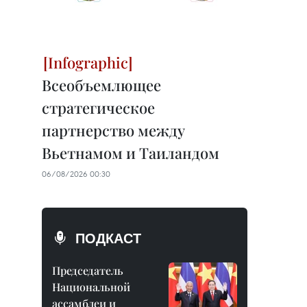
Всеобъемлющее
стратегическое
партнерство между
Вьетнамом и Таиландом
06/08/2026 00:30
ПОДКАСТ
Председатель
Национальной
ассамблеи и