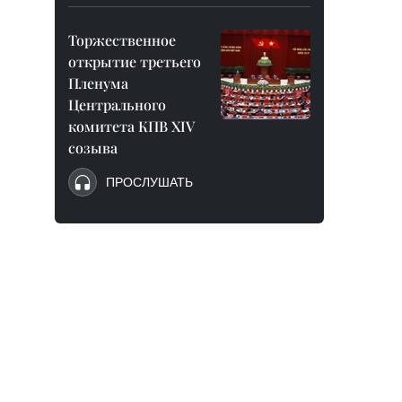
Торжественное
открытие третьего
Пленума
Центрального
комитета КПВ XIV
созыва
ПРОСЛУШАТЬ