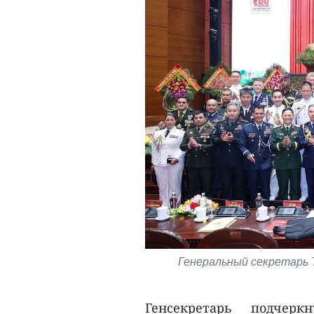
Генеральный секретарь 
Генсекретарь подчерк