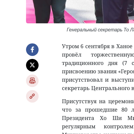
Генеральный секретарь То Л
Утром 6 сентября в Хано
провёл торжественн
традиционного дня (7 с
присвоению звания «Геро
присутствовал и выступ
секретарь Центрального в
Присутствуя на церемони
что за прошедшие 80 л
Президента Хо Ши Ми
регулярным контроле