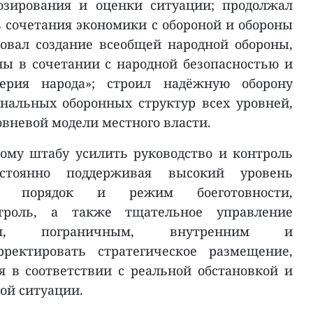
нозирования и оценки ситуации; продолжал
сочетания экономики с обороной и обороны
овал создание всеобщей народной обороны,
ы в сочетании с народной безопасностью и
ерия народа»; строил надёжную оборону
нальных оборонных структур всех уровней,
вневой модели местного власти.
ому штабу усилить руководство и контроль
стоянно поддерживая высокий уровень
гий порядок и режим боеготовности,
троль, а также тщательное управление
им, пограничным, внутренним и
рректировать стратегическое размещение,
 в соответствии с реальной обстановкой и
ой ситуации.