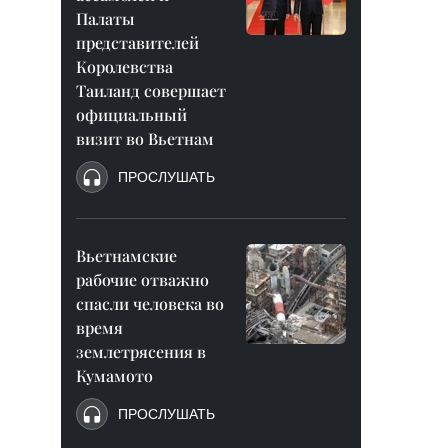
Палаты
представителей
Королевства
Таиланд совершает
официальный
визит во Вьетнам
ПРОСЛУШАТЬ
Вьетнамские
рабочие отважно
спасли человека во
время
землетрясения в
Кумамото
ПРОСЛУШАТЬ