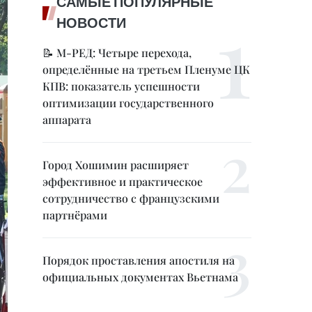
САМЫЕ ПОПУЛЯРНЫЕ
НОВОСТИ
📝 М-РЕД: Четыре перехода,
определённые на третьем Пленуме ЦК
КПВ: показатель успешности
оптимизации государственного
аппарата
Город Хошимин расширяет
эффективное и практическое
сотрудничество с французскими
партнёрами
Порядок проставления апостиля на
официальных документах Вьетнама