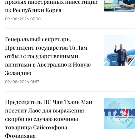
прямых иностранных инвестиций
из Республики Корея
09/08/2026 07:00
Генеральный секретарь,
Президент государства То Лам
отбыл с государственными
визитами в Австралию и Новую
Зеландию
09/08/2026 01:57
Председатель НС Чан Тхань Ман
посетит Лаос для выражения
скорби по случаю кончины
товарища Сайсомфона
Фомвихана