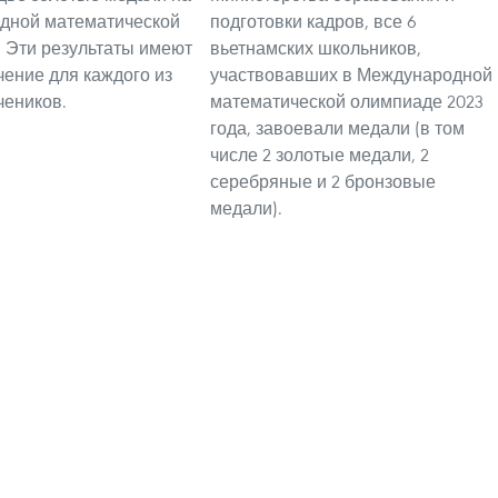
дной математической
подготовки кадров, все 6
 Эти результаты имеют
вьетнамских школьников,
чение для каждого из
участвовавших в Международной
чеников.
математической олимпиаде 2023
года, завоевали медали (в том
числе 2 золотые медали, 2
серебряные и 2 бронзовые
медали).