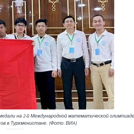
медали на 2-й Международной математической олимпиад
ов в Туркменистане. (Фото: ВИA)