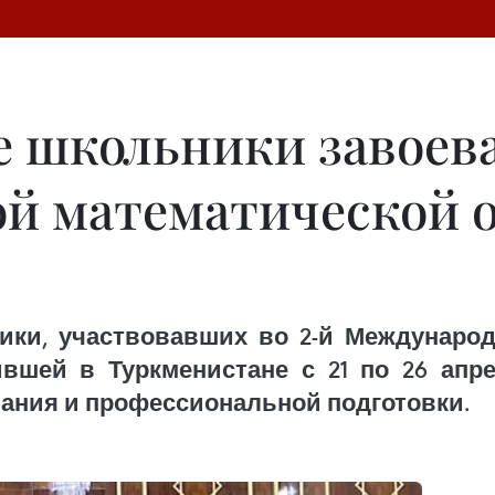
 школьники завоева
й математической 
ики, участвовавших во 2-й Междунаро
вшей в Туркменистане с 21 по 26 апр
ания и профессиональной подготовки.