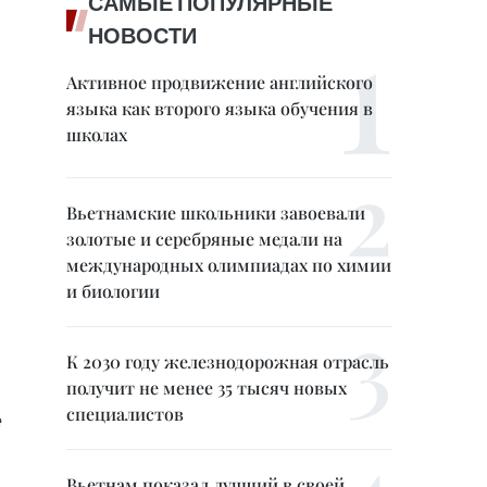
САМЫЕ ПОПУЛЯРНЫЕ
НОВОСТИ
Активное продвижение английского
языка как второго языка обучения в
школах
Вьетнамские школьники завоевали
золотые и серебряные медали на
международных олимпиадах по химии
и биологии
К 2030 году железнодорожная отрасль
получит не менее 35 тысяч новых
специалистов
е
Вьетнам показал лучший в своей