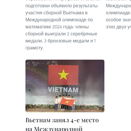
подготовки объявило результаты
Междунаро
участия сборной Вьетнама в
олимпиаде.
Международной олимпиаде по
особое зна
математике 2024 года: члены
этих двух у
сборной выиграли 2 серебряные
медали, 3 бронзовые медали и 1
грамоту.
Вьетнам занял 4-е место
на Международной