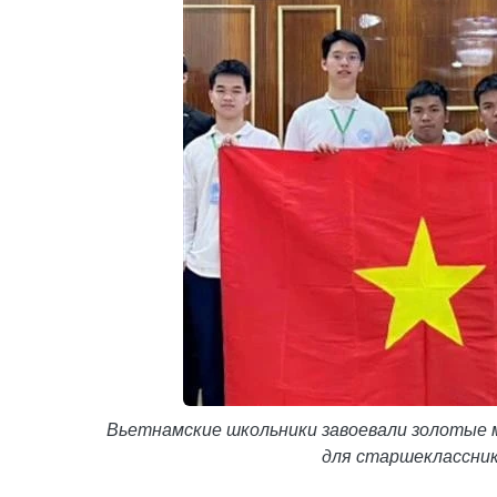
Вьетнамские школьники завоевали золотые 
для старшеклассник