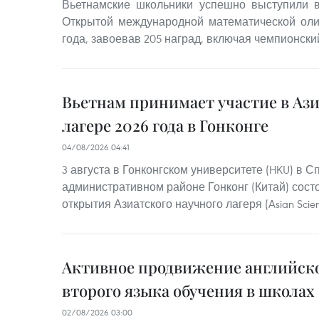
Вьетнамские школьники успешно выступили
Открытой международной математической оли
года, завоевав 205 наград, включая чемпионский
Вьетнам принимает участие в Аз
лагере 2026 года в Гонконге
04/08/2026 04:41
3 августа в Гонконгском университете (HKU) в 
административном районе Гонконг (Китай) сос
открытия Азиатского научного лагеря (Asian Scie
Активное продвижение английско
второго языка обучения в школах
02/08/2026 03:00