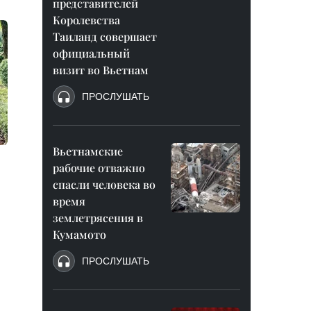
представителей
Королевства
Таиланд совершает
официальный
визит во Вьетнам
ПРОСЛУШАТЬ
Вьетнамские
рабочие отважно
спасли человека во
время
землетрясения в
Кумамото
ПРОСЛУШАТЬ