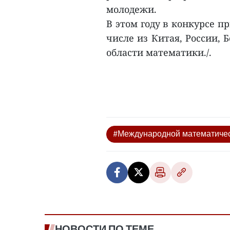
молодежи.
В этом году в конкурсе п
числе из Китая, России,
области математики./.
#Международной математиче
НОВОСТИ ПО ТЕМЕ