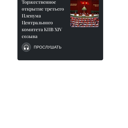
Торжественное
открытие третьего
Пленума
Центрального
комитета КПВ XIV
созыва
ПРОСЛУШАТЬ