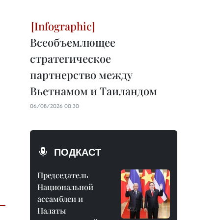
Всеобъемлющее
стратегическое
партнерство между
Вьетнамом и Таиландом
06/08/2026 00:30
ПОДКАСТ
Председатель
Национальной
ассамблеи и
Палаты