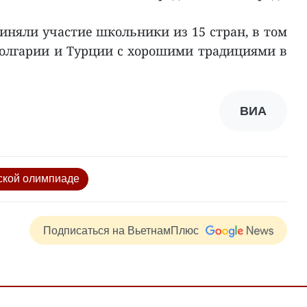
риняли участие школьники из 15 стран, в том
 Болгарии и Турции с хорошими традициями в
ВИА
ской олимпиаде
Подписаться на ВьетнамПлюс