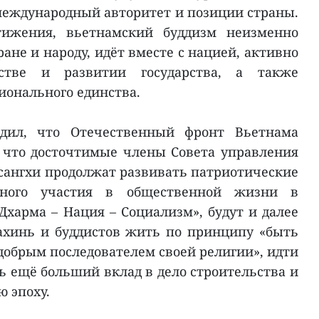
еждународный авторитет и позиции страны.
тижения, вьетнамский буддизм неизменно
ране и народу, идёт вместе с нацией, активно
ьстве и развитии государства, а также
ионального единства.
дил, что Отечественный фронт Вьетнама
, что досточтимые члены Совета управления
сангхи продолжат развивать патриотические
ного участия в общественной жизни в
Дхарма – Нация – Социализм», будут и далее
ахинь и буддистов жить по принципу «быть
обрым последователем своей религии», идти
ь ещё больший вклад в дело строительства и
 эпоху.