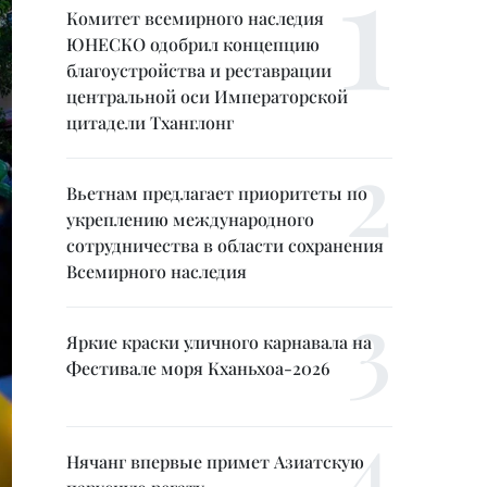
Комитет всемирного наследия
ЮНЕСКО одобрил концепцию
благоустройства и реставрации
центральной оси Императорской
цитадели Тханглонг
Вьетнам предлагает приоритеты по
укреплению международного
сотрудничества в области сохранения
Всемирного наследия
Яркие краски уличного карнавала на
Фестивале моря Кханьхоа-2026
Нячанг впервые примет Азиатскую