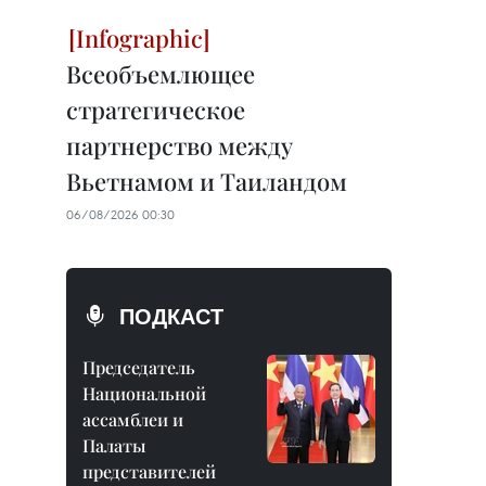
Всеобъемлющее
стратегическое
партнерство между
Вьетнамом и Таиландом
06/08/2026 00:30
ПОДКАСТ
Председатель
Национальной
ассамблеи и
Палаты
представителей