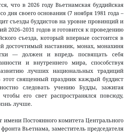
ся, что в 2026 году Вьетнамская буддийская
со дня своего основания (7 ноября 1981 года –
водит съезды буддистов на уровне провинций и
ий 2026–2031 годов и готовится к проведению
йского съезда, который впервые состоится в
й досточтимый наставник, монах, монахиня
гхи — должен и впредь посвящать себя
анности и внутреннего мира, способствуя
развитию лучших национальных традиций
В этот священный праздник каждый буддист
ностно следовать учению Будды, зажигая
 чтобы его свет распространялся повсюду,
изнь лучше.
т имени Постоянного комитета Центрального
 фронта Вьетнама, заместитель председателя