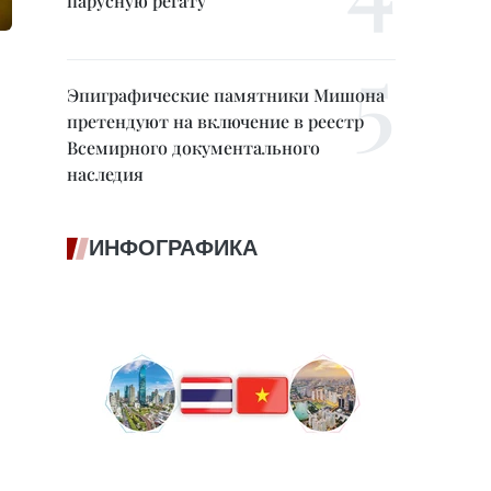
парусную регату
Эпиграфические памятники Мишона
претендуют на включение в реестр
Всемирного документального
наследия
ИНФОГРАФИКА