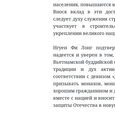
населения, повышаются м
Внося вклад в эти дос
следует духу служения ст
участвует в строител
укреплении великого нац
Нгуен Фи Лонг подтвер
надеется и уверен в том
Вьетнамской буддийской 
традиции и дух актив
соответствии с девизом «
призывать монахов, мон
хорошим гражданином и д
вместе с нацией и вносит
защиты Отечества в новую