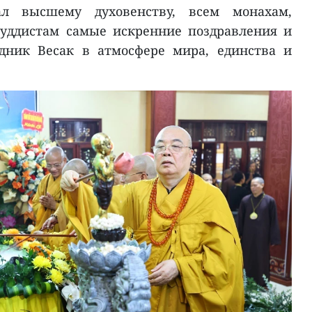
л высшему духовенству, всем монахам,
уддистам самые искренние поздравления и
дник Весак в атмосфере мира, единства и