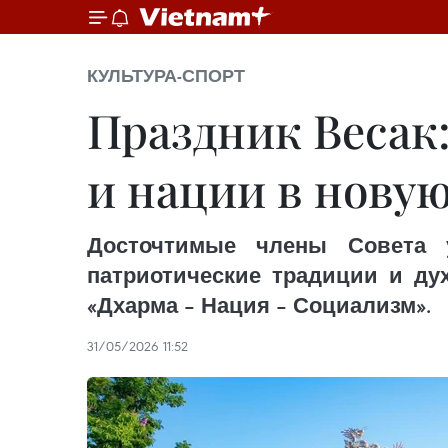
КУЛЬТУРА-СПОРТ
Праздник Весак
и нации в новую
Досточтимые члены Совета у
патриотические традиции и ду
«Дхарма – Нация – Социализм».
31/05/2026 11:52