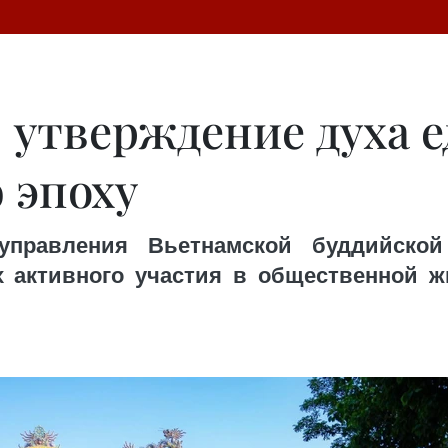
: утверждение духа 
 эпоху
правления Вьетнамской буддийской
х активного участия в общественной ж