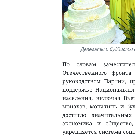
Делегаты и буддисты 
По словам заместител
Отечественного фронт
руководством Партии, п
поддержке Национальног
населения, включая Вье
монахов, монахинь и буд
достигло значительных
экономика и общество,
укрепляется система соц