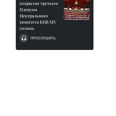
открытие третьего
Пленума
Центрального
комитета КПВ XIV
созыва
ПРОСЛУШАТЬ