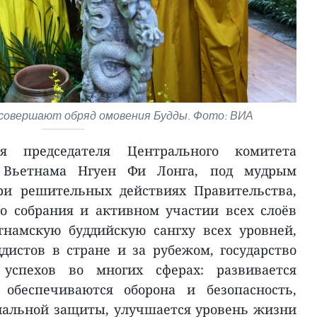
совершают обряд омовения Будды. Фото: ВИА
я председателя Центрального комитета
а Вьетнама Нгуен Фи Лонга, под мудрым
ри решительных действиях Правительства,
о собрания и активном участии всех слоёв
тнамскую буддийскую сангху всех уровней,
дистов в стране и за рубежом, государство
 успехов во многих сферах: развивается
 обеспечиваются оборона и безопасность,
иальной защиты, улучшается уровень жизни