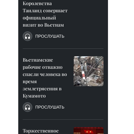
Королевства
Таиланд совершает
официальный
визит во Вьетнам
ПРОСЛУШАТЬ
Вьетнамские
рабочие отважно
спасли человека во
время
землетрясения в
Кумамото
ПРОСЛУШАТЬ
Торжественное