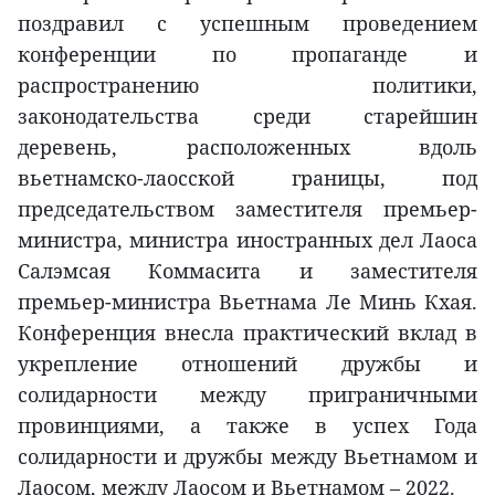
поздравил с успешным проведением
конференции по пропаганде и
распространению политики,
законодательства среди старейшин
деревень, расположенных вдоль
вьетнамско-лаосской границы, под
председательством заместителя премьер-
министра, министра иностранных дел Лаоса
Салэмсая Коммасита и заместителя
премьер-министра Вьетнама Ле Минь Кхая.
Конференция внесла практический вклад в
укрепление отношений дружбы и
солидарности между приграничными
провинциями, а также в успех Года
солидарности и дружбы между Вьетнамом и
Лаосом, между Лаосом и Вьетнамом – 2022.