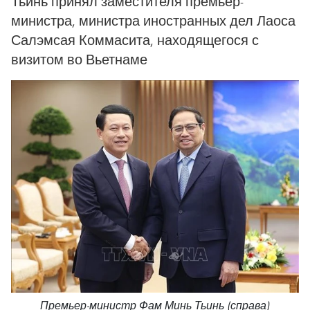
Тьинь принял заместителя премьер-
министра, министра иностранных дел Лаоса
Салэмсая Коммасита, находящегося с
визитом во Вьетнаме
Премьер-министр Фам Минь Тьинь (справа)