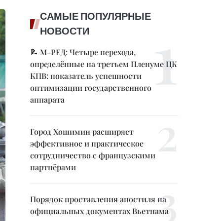
САМЫЕ ПОПУЛЯРНЫЕ
НОВОСТИ
📝 М-РЕД: Четыре перехода,
определённые на третьем Пленуме ЦК
КПВ: показатель успешности
оптимизации государственного
аппарата
Город Хошимин расширяет
эффективное и практическое
сотрудничество с французскими
партнёрами
Порядок проставления апостиля на
официальных документах Вьетнама