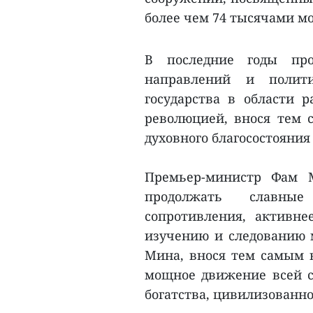
более чем 74 тысячами м
В последние годы про
направлений и полити
государства в области 
революцией, внося тем 
духовного благосостояния
Премьер-министр Фам 
продолжать славны
сопротивления, активн
изучению и следованию 
Мина, внося тем самым в
мощное движение всей с
богатства, цивилизованно