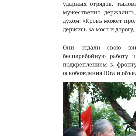
ударных отрядов, тыло
мужественно держались
духом: «Кровь может прол
держись за мост и дорогу,
Они отдали свою юно
бесперебойную работу 
подкреплением к фронт
освобождения Юга и объе