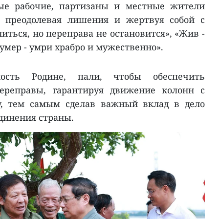
вые рабочие, партизаны и местные жители
, преодолевая лишения и жертвуя собой с
иться, но переправа не остановится», «Жив -
 умер - умри храбро и мужественно».
сть Родине, пали, чтобы обеспечить
переправы, гарантируя движение колонн с
у, тем самым сделав важный вклад в дело
динения страны.