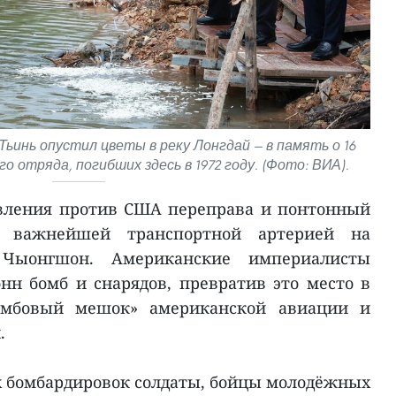
ьинь опустил цветы в реку Лонгдай — в память о 16
о отряда, погибших здесь в 1972 году. (Фото: ВИА).
вления против США переправа и понтонный
 важнейшей транспортной артерией на
е Чыонгшон. Американские империалисты
нн бомб и снарядов, превратив это место в
омбовый мешок» американской авиации и
.
 бомбардировок солдаты, бойцы молодёжных