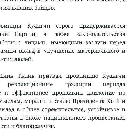
огил павших бойцов.
винция Куангчи строго придерживается
ки Партии, а также законодательства
работы с лицами, имеющими заслуги перед
самым вклад в улучшение материального и
 этих людей.
Минь Тьинь призвал провинцию Куангчи
е революционные традиции периода
ее и эффективнее продвигать движение по
мыслям, морали и стилю Президента Хо Ши
клад в общее стремительное, устойчивое и
траны к эпохе национального процветания,
сти и благополучия.