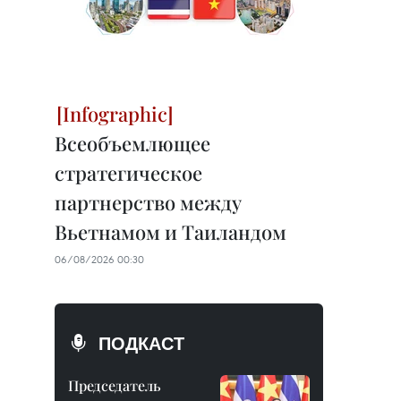
Всеобъемлющее
стратегическое
партнерство между
Вьетнамом и Таиландом
06/08/2026 00:30
ПОДКАСТ
Председатель