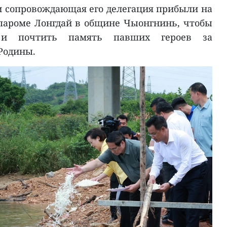
 сопровождающая его делегация прибыли на
пароме Лонгдай в общине Чыонгнинь, чтобы
я и почтить память павших героев за
Родины.