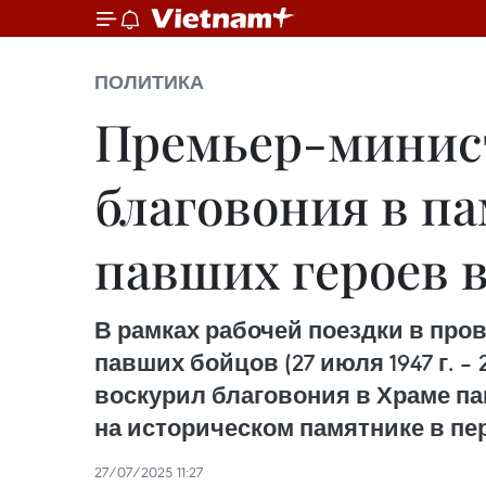
ПОЛИТИКА
Премьер-минис
благовония в п
павших героев 
В рамках рабочей поездки в про
павших бойцов (27 июля 1947 г. 
воскурил благовония в Храме па
на историческом памятнике в пер
27/07/2025 11:27