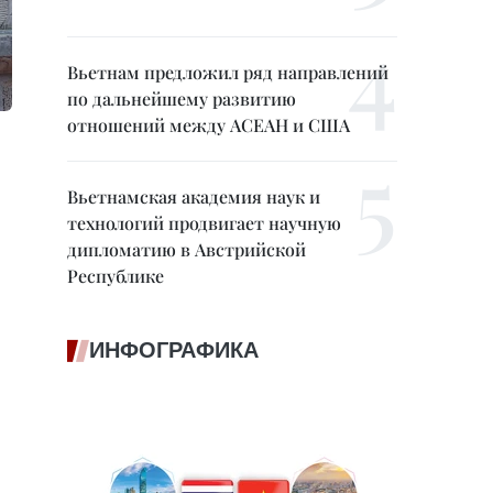
Вьетнам предложил ряд направлений
по дальнейшему развитию
отношений между АСЕАН и США
Вьетнамская академия наук и
технологий продвигает научную
дипломатию в Австрийской
Республике
ИНФОГРАФИКА