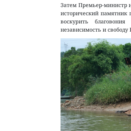
Затем Премьер-министр и
исторический памятник 
воскурить благовони
независимость и свободу 