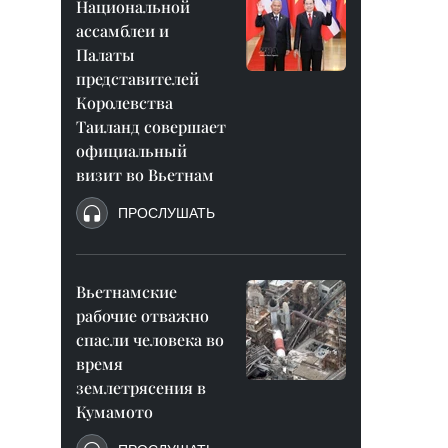
Национальной
ассамблеи и
Палаты
представителей
Королевства
Таиланд совершает
официальный
визит во Вьетнам
ПРОСЛУШАТЬ
Вьетнамские
рабочие отважно
спасли человека во
время
землетрясения в
Кумамото