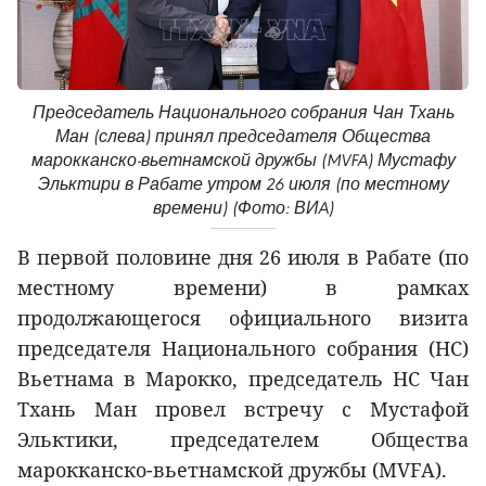
Председатель Национального собрания Чан Тхань
Ман (слева) принял председателя Общества
марокканско-вьетнамской дружбы (MVFA) Мустафу
Эльктири в Рабате утром 26 июля (по местному
времени) (Фото: ВИA)
В первой половине дня 26 июля в Рабате (по
местному времени) в рамках
продолжающегося официального визита
председателя Национального собрания (НС)
Вьетнама в Марокко, председатель НС Чан
Тхань Ман провел встречу с Мустафой
Эльктики, председателем Общества
марокканско-вьетнамской дружбы (MVFA).