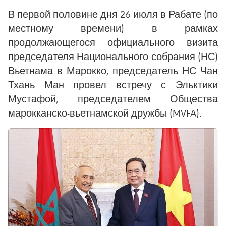
В первой половине дня 26 июля в Рабате (по
местному времени) в рамках
продолжающегося официального визита
председателя Национального собрания (НС)
Вьетнама в Марокко, председатель НС Чан
Тхань Ман провел встречу с Эльктики
Мустафой, председателем Общества
марокканско-вьетнамской дружбы (MVFA).