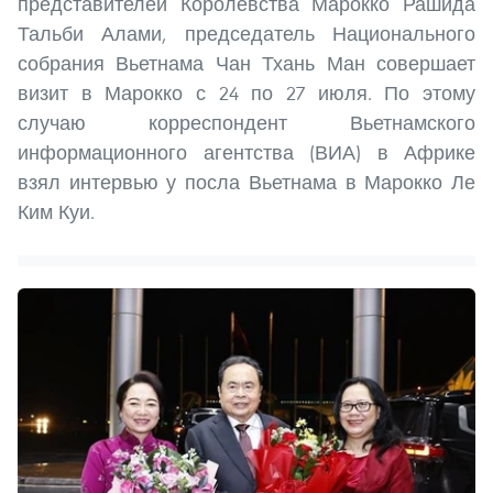
представителей Королевства Марокко Рашида
Тальби Алами, председатель Национального
собрания Вьетнама Чан Тхань Ман совершает
визит в Марокко с 24 по 27 июля. По этому
случаю корреспондент Вьетнамского
информационного агентства (ВИА) в Африке
взял интервью у посла Вьетнама в Марокко Ле
Ким Куи.