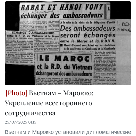
Вьетнам – Марокко:
Укрепление всестороннего
сотрудничества
25/07/2025 01:15
Вьетнам и Марокко установили дипломатические