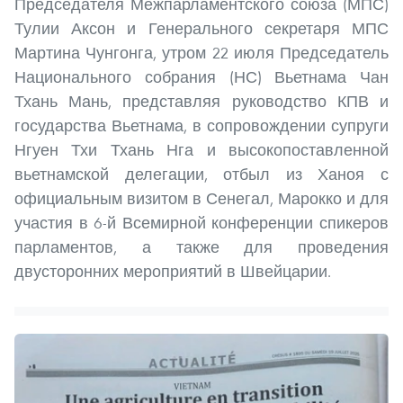
Председателя Межпарламентского союза (МПС)
Тулии Аксон и Генерального секретаря МПС
Мартина Чунгонга, утром 22 июля Председатель
Национального собрания (НС) Вьетнама Чан
Тхань Мань, представляя руководство КПВ и
государства Вьетнама, в сопровождении супруги
Нгуен Тхи Тхань Нга и высокопоставленной
вьетнамской делегации, отбыл из Ханоя с
официальным визитом в Сенегал, Марокко и для
участия в 6-й Всемирной конференции спикеров
парламентов, а также для проведения
двусторонних мероприятий в Швейцарии.