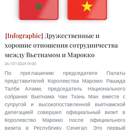
Дружественные и
хорошие отношения сотрудничества
между Вьетнамом и Марокко
26/07/2025 01:00
По приглашению председателя Палаты
представителей Королевства Марокко Рашида
Талби Алами, председатель Национального
собрания Вьетнама Чан Тхань Ман вместе с
супругой и высокопоставленной вьетнамской
делегацией совершил официальный визит в
Королевство Марокко после официального
визита в Республику Сенегал. Это первый