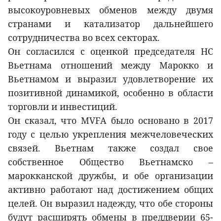
высокоуровневых обменов между двумя
странами и катализатор дальнейшего
сотрудничества во всех секторах.
Он согласился с оценкой председателя НС
Вьетнама отношений между Марокко и
Вьетнамом и выразил удовлетворение их
позитивной динамикой, особенно в области
торговли и инвестиций.
Он сказал, что MVFA было основано в 2017
году с целью укрепления межчеловеческих
связей. Вьетнам также создал свое
собственное Общество Вьетнамско –
марокканской дружбы, и обе организации
активно работают над достижением общих
целей. Он выразил надежду, что обе стороны
будут расширять обмены в преддверии 65-