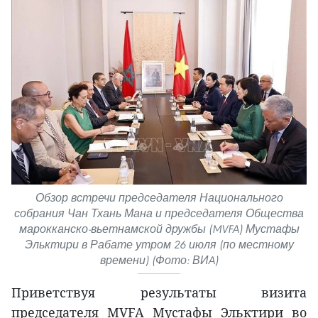
Обзор встречи председателя Национального
собрания Чан Тхань Мана и председателя Общества
марокканско-вьетнамской дружбы (MVFA) Мустафы
Эльктири в Рабате утром 26 июля (по местному
времени) (Фото: ВИA)
Приветствуя результаты визита
председателя MVFA Мустафы Эльктири во