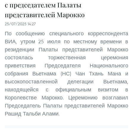
с председателем Палаты
представителей Марокко
25/07/2025 14:27
По сообщению специального корреспондента
ВИА, утром 25 июля по местному времени в
резиденции Палаты представителей Марокко
состоялась торжественная церемония
приветствия Председателя Национального
собрания Вьетнама (НС) Чан Тхань Мана и
высокопоставленной делегации Вьетнама,
находящейся с официальным визитом в
Королевстве Марокко. Церемонию возглавил
Председатель Палаты представителей Марокко
Рашид Тальби Алами.