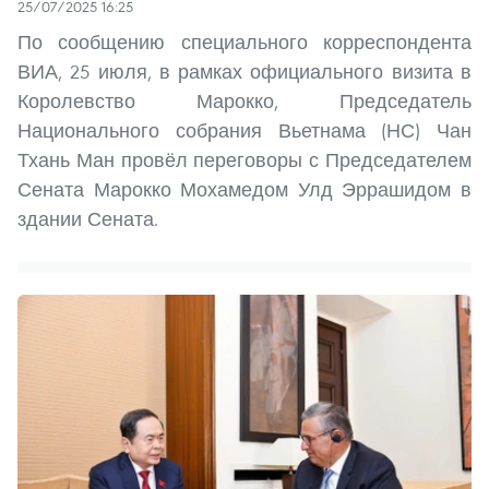
25/07/2025 16:25
По сообщению специального корреспондента
ВИА, 25 июля, в рамках официального визита в
Королевство Марокко, Председатель
Национального собрания Вьетнама (НС) Чан
Тхань Ман провёл переговоры с Председателем
Сената Марокко Мохамедом Улд Эррашидом в
здании Сената.