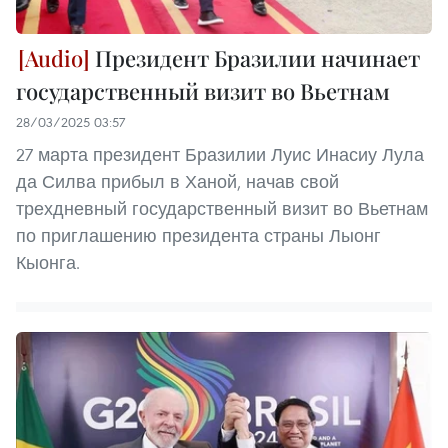
Президент Бразилии начинает
государственный визит во Вьетнам
28/03/2025 03:57
27 марта президент Бразилии Луис Инасиу Лула
да Силва прибыл в Ханой, начав свой
трехдневный государственный визит во Вьетнам
по приглашению президента страны Лыонг
Кыонга.