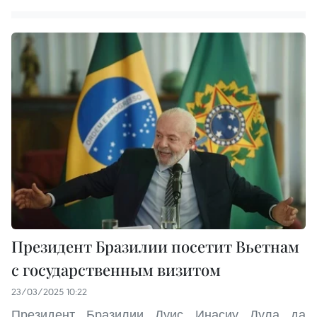
Президент Бразилии посетит Вьетнам
с государственным визитом
23/03/2025 10:22
Президент Бразилии Луис Инасиу Лула да