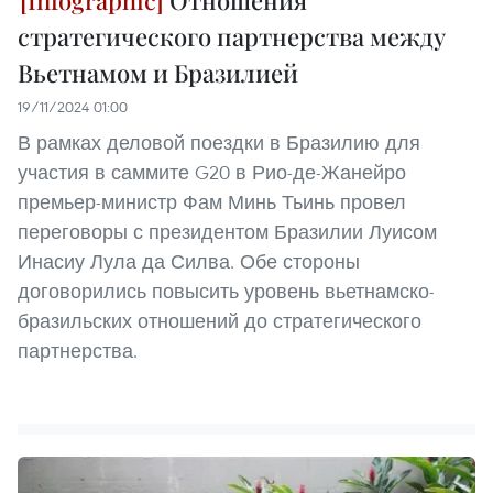
стратегического партнерства между
Вьетнамом и Бразилией
19/11/2024 01:00
В рамках деловой поездки в Бразилию для
участия в саммите G20 в Рио-де-Жанейро
премьер-министр Фам Минь Тьинь провел
переговоры с президентом Бразилии Луисом
Инасиу Лула да Силва. Обе стороны
договорились повысить уровень вьетнамско-
бразильских отношений до стратегического
партнерства.