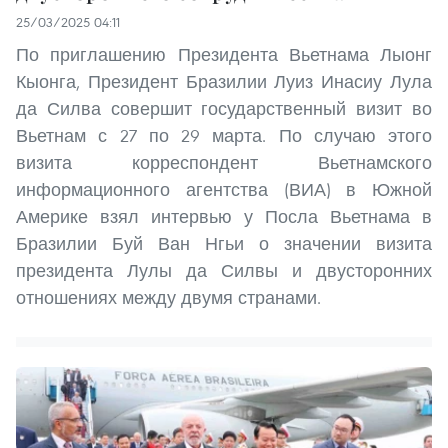
25/03/2025 04:11
По приглашению Президента Вьетнама Лыонг
Кыонга, Президент Бразилии Луиз Инасиу Лула
да Силва совершит государственный визит во
Вьетнам с 27 по 29 марта. По случаю этого
визита корреспондент Вьетнамского
информационного агентства (ВИА) в Южной
Америке взял интервью у Посла Вьетнама в
Бразилии Буй Ван Нгьи о значении визита
президента Лулы да Силвы и двусторонних
отношениях между двумя странами.