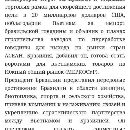
торговых рамок для скорейшего достижения
цели в 20 миллиардов долларов США,
поблагодарив Вьетнам за импорт
бразильской говядины и объявив о планах
строительства заводов по переработке
говядины для выхода на рынки стран
АСЕАН. Бразилия, добавил он, готова стать
воротами для вьетнамских товаров на
Южный общий рынок (МЕРКОСУР).
Президент Бразилии представил передовые
достижения Бразилии в области авиации,
биотоплива, спорта и сельского хозяйства,
призвав компании к налаживанию связей и
укреплению стратегического партнерства
между Вьетнамом и Бразилией. Он
предложил создать совместные