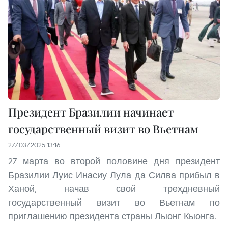
Президент Бразилии начинает
государственный визит во Вьетнам
27/03/2025 13:16
27 марта во второй половине дня президент
Бразилии Луис Инасиу Лула да Силва прибыл в
Ханой, начав свой трехдневный
государственный визит во Вьетнам по
приглашению президента страны Лыонг Кыонга.