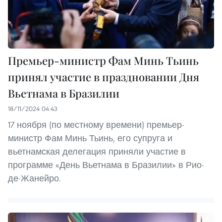
Премьер-министр Фам Минь Тьинь
принял участие в праздновании Дня
Вьетнама в Бразилии
18/11/2024 04:43
17 ноября (по местному времени) премьер-
министр Фам Минь Тьинь, его супруга и
вьетнамская делегация приняли участие в
программе «День Вьетнама в Бразилии» в Рио-
де-Жанейро.