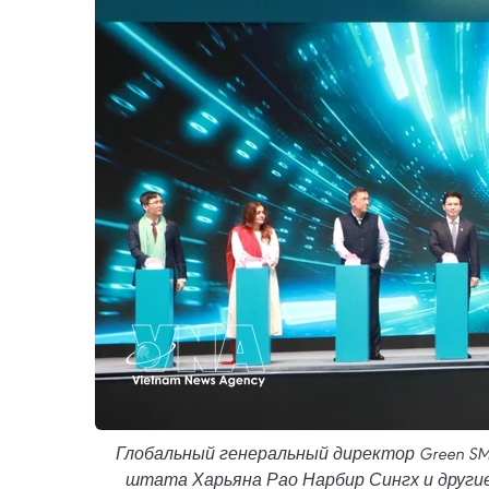
Глобальный генеральный директор Green S
штата Харьяна Рао Нарбир Сингх и други