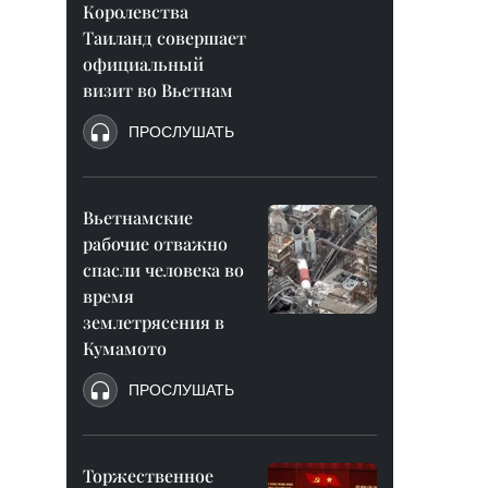
Королевства
Таиланд совершает
официальный
визит во Вьетнам
ПРОСЛУШАТЬ
Вьетнамские
рабочие отважно
спасли человека во
время
землетрясения в
Кумамото
ПРОСЛУШАТЬ
Торжественное