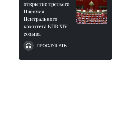
открытие третьего
Пленума
Центрального
комитета КПВ XIV
созыва
ПРОСЛУШАТЬ