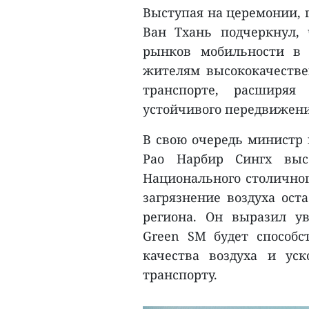
Выступая на церемонии, 
Ван Тхань подчеркнул,
рынков мобильности в 
жителям высококачестве
транспорте, расширяя
устойчивого передвижени
В свою очередь министр
Рао Нарбир Сингх вы
Национального столичного
загрязнение воздуха ост
региона. Он выразил ув
Green SM будет способ
качества воздуха и ус
транспорту.