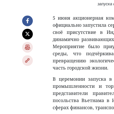
запуска 
5 июня акционерная комп
официально запустила се
своё присутствие в И
динамично развивающихс
Мероприятие было при
среды, что подчёркив
превращению экологиче
часть городской жизни.
В церемонии запуска в
промышленности и тор
представители правите
посольства Вьетнама в 
сферах финансов, транспор