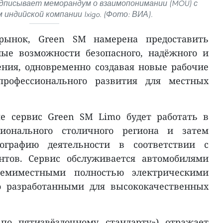
дписывает меморандум о взаимопонимании (MOU) с
индийской компании Ixigo. (Фото: ВИА).
рынок, Green SM намерена предоставить
ые возможности безопасного, надёжного и
ния, одновременно создавая новые рабочие
рофессионального развития для местных
е сервис Green SM Limo будет работать в
ионального столичного региона и затем
ографию деятельности в соответствии с
нтов. Сервис обслуживается автомобилями
семиместными полностью электрическими
о разработанными для высококачественных
 по пятизвёздочному стандарту») отражает