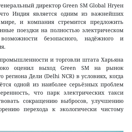
генеральный директор Green SM Global Нгуен
 что Индия является одним из важнейших
мире, и компания стремится предложить
нные поездки на полностью электрическом
 возможности безопасного, надёжного и
я.
 промышленности и торговли штата Харьяна
соко оценил выход Green SM на рынок
 региона Дели (Delhi NCR) в условиях, когда
аётся одной из наиболее серьёзных проблем
еренность, что парк электрических такси
ствовать сокращению выбросов, улучшению
корению перехода к экологически чистому