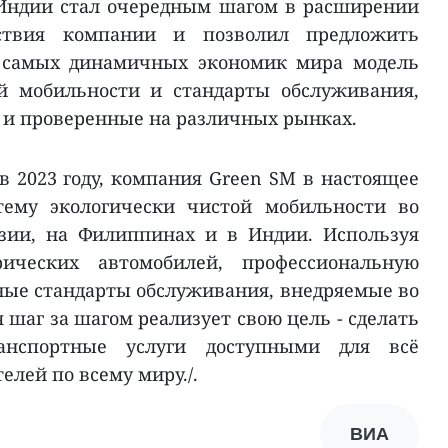
 Индии стал очередным шагом в расширении
тствия компании и позволил предложить
з самых динамичных экономик мира модель
й мобильности и стандарты обслуживания,
 и проверенные на различных рынках.
в 2023 году, компания Green SM в настоящее
тему экологически чистой мобильности во
езии, на Филиппинах и в Индии. Используя
ических автомобилей, профессиональную
ные стандарты обслуживания, внедряемые во
 шаг за шагом реализует свою цель - сделать
ранспортные услуги доступными для всё
елей по всему миру./.
ВИА