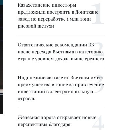
Казахстанские инвесторы
предложили построить в Донгтхапе
завод по переработке 1 млн тонн
рисовой шелухи
Стратегические рекомендации ВБ
после перехода Вьетнама в категорию
стран с уровнем дохода выше среднего
Индонезийская газета: Вьетнам имеет
преимущества в гонке за привлечение
инвестиций в электромобильную
отрасль
Железная дорога открывает новые
перспективы благодаря