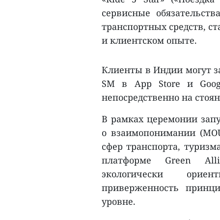
сервисные обязательств
транспортных средств, ст
и клиентском опыте.
Клиенты в Индии могут з
SM в App Store и Goog
непосредственно на стоян
В рамках церемонии зап
о взаимопонимании (MOU
сфер транспорта, туризм
платформе Green Alli
экологически ориен
приверженность принци
уровне.