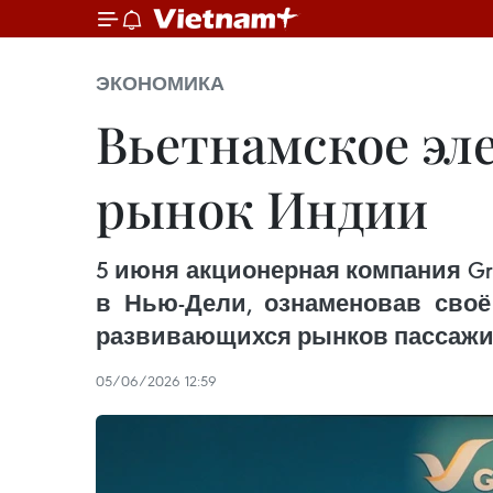
ЭКОНОМИКА
Вьетнамское эл
рынок Индии
5 июня акционерная компания Gree
в Нью-Дели, ознаменовав своё
развивающихся рынков пассажир
05/06/2026 12:59