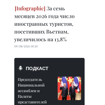
За семь
месяцев 2026 года число
иностранных туристов,
посетивших Вьетнам,
увеличилось на 13,8%
09/08/2026 00:30
ПОДКАСТ
Председатель
Национальной
ассамблеи и
Палаты
представителей