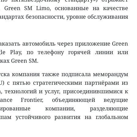
а Green SM Limo, основанные на качестве
андартах безопасности, уровне обслуживания
аказать автомобиль через приложение Green
le Play, по телефону горячей линии или
ках Green SM.
уска компания также подписала меморандум
) с пятью стратегическими партнёрами из
а, технологий и услуг, присоединившимися к
ance Frontier, объединяющей ведущие
тированные компании, разделяющие
пам устойчивого развития на глобальном