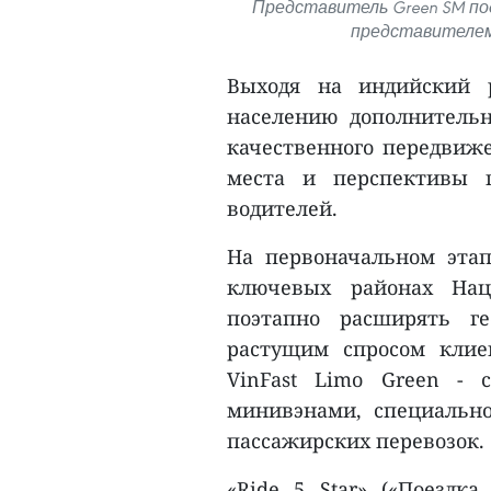
Представитель Green SM по
представителем 
Выходя на индийский 
населению дополнительн
качественного передвиже
места и перспективы п
водителей.
На первоначальном этап
ключевых районах Нац
поэтапно расширять ге
растущим спросом клие
VinFast Limo Green - 
минивэнами, специальн
пассажирских перевозок.
«Ride 5 Star» («Поездка