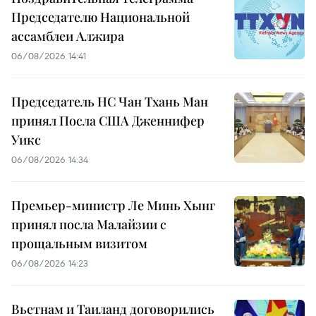
Председателю Национальной
ассамблеи Алжира
06/08/2026 14:41
Председатель НС Чан Тхань Ман
принял Посла США Дженнифер
Уикс
06/08/2026 14:34
Премьер-министр Ле Минь Хынг
принял посла Малайзии с
прощальным визитом
06/08/2026 14:23
Вьетнам и Таиланд договорились