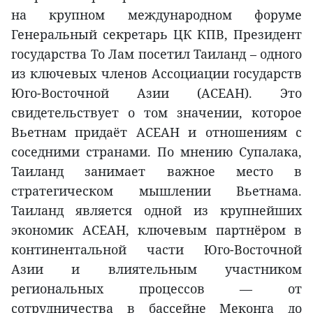
на крупном международном форуме
Генеральный секретарь ЦК КПВ, Президент
государства То Лам посетил Таиланд – одного
из ключевых членов Ассоциации государств
Юго-Восточной Азии (АСЕАН). Это
свидетельствует о том значении, которое
Вьетнам придаёт АСЕАН и отношениям с
соседними странами. По мнению Супалака,
Таиланд занимает важное место в
стратегическом мышлении Вьетнама.
Таиланд является одной из крупнейших
экономик АСЕАН, ключевым партнёром в
континентальной части Юго-Восточной
Азии и влиятельным участником
региональных процессов — от
сотрудничества в бассейне Меконга до