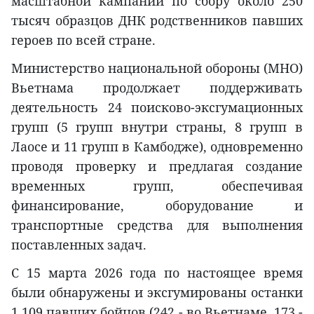
масштабной кампании по сбору около 250
тысяч образцов ДНК родственников павших
героев по всей стране.
Министерство национальной обороны (МНО)
Вьетнама продолжает поддерживать
деятельность 24 поисково-эксгумационных
групп (5 групп внутри страны, 8 групп в
Лаосе и 11 групп в Камбодже), одновременно
проводя проверку и предлагая создание
временных групп, обеспечивая
финансирование, оборудование и
транспортные средства для выполнения
поставленных задач.
С 15 марта 2026 года по настоящее время
были обнаружены и эксгумированы останки
1 109 павших бойцов (242 - во Вьетнаме, 173 -