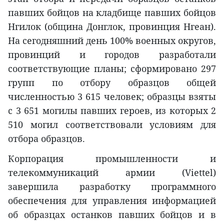
павших бойцов на кладбище павших бойцов
Нгилок (община Донглок, провинция Нгеан).
На сегодняшний день 100% военных округов,
провинций и городов разработали
соответствующие планы; сформировано 297
групп по отбору образцов общей
численностью 3 615 человек; образцы взяты
с 3 651 могилы павших героев, из которых 2
510 могил соответствовали условиям для
отбора образцов.
Корпорация промышленности и
телекоммуникаций армии (Viettel)
завершила разработку программного
обеспечения для управления информацией
об образцах останков павших бойцов и в