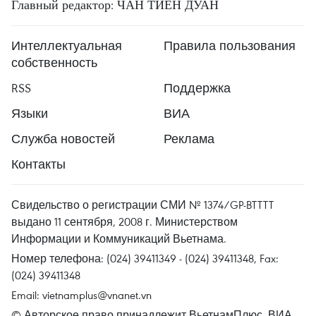
Главный редактор: ЧАН ТИЕН ДУАН
Интеллектуальная
Правила пользования
собственность
RSS
Поддержка
Языки
ВИА
Служба новостей
Реклама
Контакты
Свидельство о регистрации СМИ № 1374/GP-BTTTT
выдано 11 сентября, 2008 г. Министерством
Информации и Коммуникаций Вьетнама.
Номер телефона: (024) 39411349 - (024) 39411348, Fax:
(024) 39411348
Email:
vietnamplus@vnanet.vn
© Авторское право принадлежит ВьетнамПлюс, ВИА.