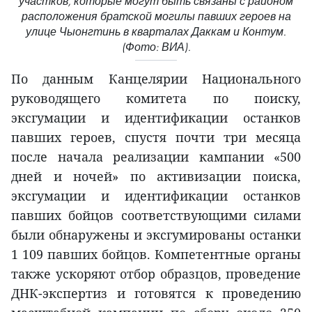
участков, которые могут быть связаны с районом
расположения братской могилы павших героев на
улице Чыонгтинь в кварталах Даккам и Контум.
(Фото: ВИА).
По данным Канцелярии Национального
руководящего комитета по поиску,
эксгумации и идентификации останков
павших героев, спустя почти три месяца
после начала реализации кампании «500
дней и ночей» по активизации поиска,
эксгумации и идентификации останков
павших бойцов соответствующими силами
были обнаружены и эксгумированы останки
1 109 павших бойцов. Компетентные органы
также ускоряют отбор образцов, проведение
ДНК-экспертиз и готовятся к проведению