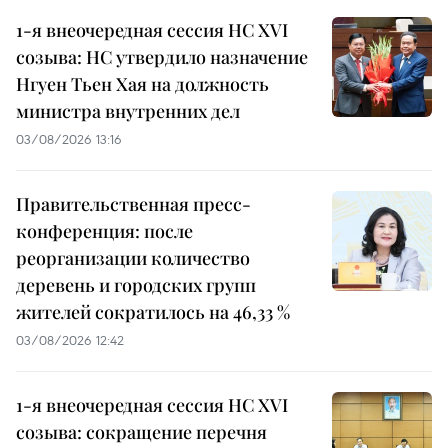
1-я внеочередная сессия НС XVI
созыва: НС утвердило назначение
Нгуен Тьен Хая на должность
министра внутренних дел
03/08/2026 13:16
Правительственная пресс-
конференция: после
реорганизации количество
деревень и городских групп
жителей сократилось на 46,33 %
03/08/2026 12:42
1-я внеочередная сессия НС XVI
созыва: сокращение перечня