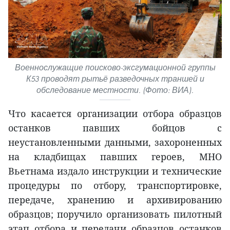
Военнослужащие поисково-эксгумационной группы
К53 проводят рытьё разведочных траншей и
обследование местности. (Фото: ВИА).
Что касается организации отбора образцов
останков павших бойцов с
неустановленными данными, захороненных
на кладбищах павших героев, МНО
Вьетнама издало инструкции и технические
процедуры по отбору, транспортировке,
передаче, хранению и архивированию
образцов; поручило организовать пилотный
этап отбора и передачи образцов останков