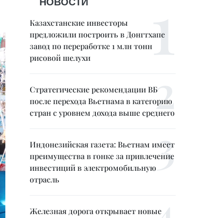
НОВОСТИ
Казахстанские инвесторы
предложили построить в Донгтхапе
завод по переработке 1 млн тонн
рисовой шелухи
Стратегические рекомендации ВБ
после перехода Вьетнама в категорию
стран с уровнем дохода выше среднего
Индонезийская газета: Вьетнам имеет
преимущества в гонке за привлечение
инвестиций в электромобильную
отрасль
Железная дорога открывает новые