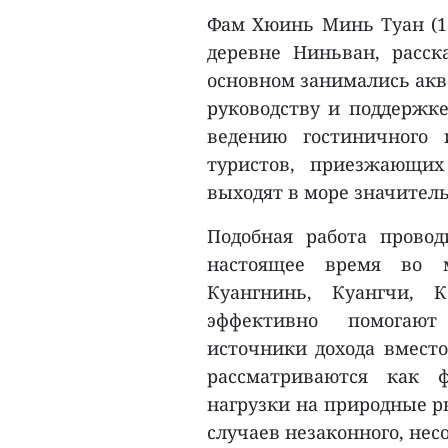
Фам Хюинь Минь Туан (19
деревне Ниньван, расс
основном занимались акв
руководству и поддержк
ведению гостиничного 
туристов, приезжающих
выходят в море значител
Подобная работа прово
настоящее время во 
Куангнинь, Куангчи, 
эффективно помогают
источники дохода вместо
рассматриваются как 
нагрузки на природные р
случаев незаконного, не