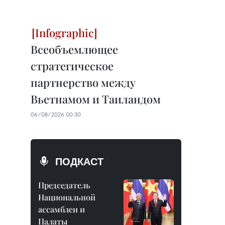
Всеобъемлющее
стратегическое
партнерство между
Вьетнамом и Таиландом
06/08/2026 00:30
ПОДКАСТ
Председатель
Национальной
ассамблеи и
Палаты