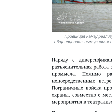
Провинция Камау реализ
общенациональным усилиям п
Наряду с диверсификац
разъяснительная работа 
промысла. Помимо ра
непосредственных встр
Пограничные войска про
охраны, совместно с ме
мероприятия в театрализ