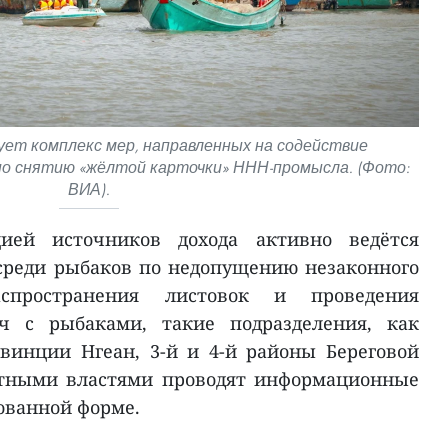
ует комплекс мер, направленных на содействие
о снятию «жёлтой карточки» ННН-промысла. (Фото:
ВИА).
ией источников дохода активно ведётся
среди рыбаков по недопущению незаконного
спространения листовок и проведения
еч с рыбаками, такие подразделения, как
винции Нгеан, 3-й и 4-й районы Береговой
стными властями проводят информационные
ованной форме.