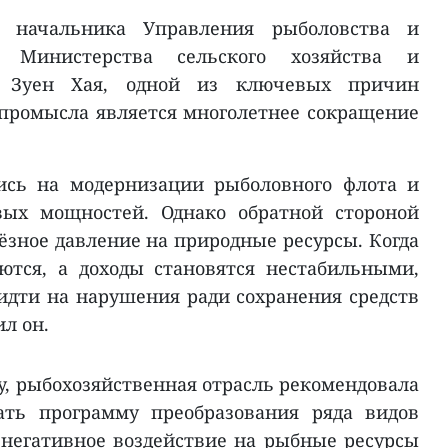
я начальника Управления рыболовства и
а Министерства сельского хозяйства и
 Зуен Хая, одной из ключевых причин
промысла является многолетнее сокращение
ись на модернизации рыболовного флота и
ых мощностей. Однако обратной стороной
ьёзное давление на природные ресурсы. Когда
тся, а доходы становятся нестабильными,
идти на нарушения ради сохранения средств
л он.
у, рыбохозяйственная отрасль рекомендовала
ать программу преобразования ряда видов
негативное воздействие на рыбные ресурсы