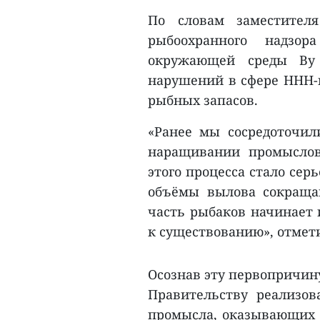
По словам заместител
рыбоохранного надзор
окружающей среды Ву
нарушений в сфере ННН-
рыбных запасов.
«Ранее мы сосредоточил
наращивании промыслов
этого процесса стало сер
объёмы вылова сокращаю
часть рыбаков начинает 
к существованию», отмети
Осознав эту первопричин
Правительству реализов
промысла, оказывающих 