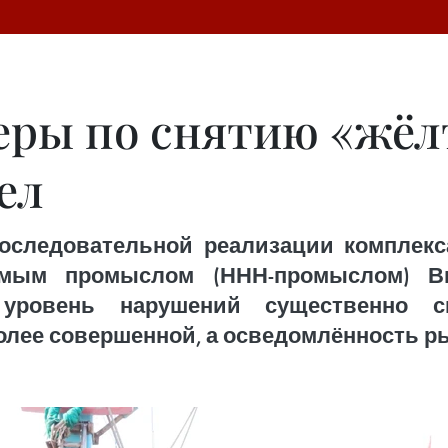
ры по снятию «жёл
ел
оследовательной реализации комплекс
емым промыслом (ННН-промыслом) Вь
 уровень нарушений существенно с
олее совершенной, а осведомлённость р