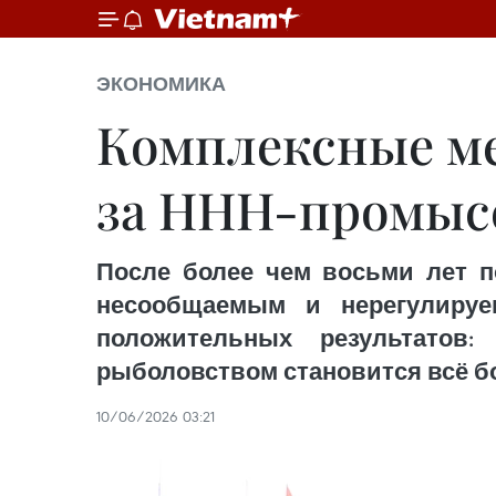
ЭКОНОМИКА
Комплексные ме
за ННН-промыс
После более чем восьми лет п
несообщаемым и нерегулиру
положительных результатов:
рыболовством становится всё б
10/06/2026 03:21