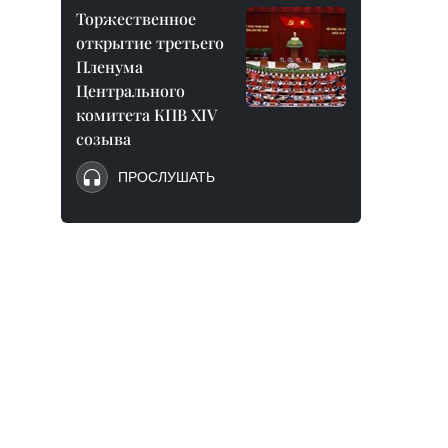
Торжественное
открытие третьего
Пленума
Центрального
комитета КПВ XIV
созыва
ПРОСЛУШАТЬ