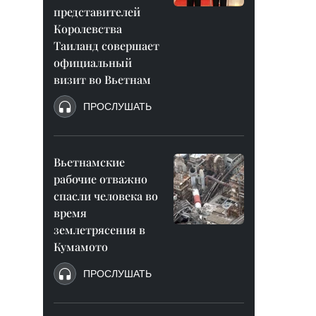
представителей
Королевства
Таиланд совершает
официальный
визит во Вьетнам
ПРОСЛУШАТЬ
Вьетнамские
рабочие отважно
спасли человека во
время
землетрясения в
Кумамото
ПРОСЛУШАТЬ