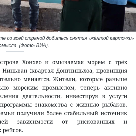
те со всей страной добиться снятия «жёлтой карточки»
мысла. (Фото: ВИА).
острове Хонхео и омываемая морем с трёх
 Ниньван (квартал Донгниньхоа, провинция
ительно меняется. Жители, которые раньше
ьно морским промыслом, теперь активно
ления деятельности, инвестируя в услуги
 программы знакомства с жизнью рыбаков.
семьи получили более стабильный источник
ней зависимости от рискованных и
 рейсов.