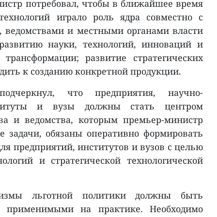
нистр потребовал, чтобы в ближайшее время
технологий играло роль ядра совместно с
, ведомствами и местными органами власти
развитию науки, технологий, инноваций и
 трансформации; развитие стратегических
дить к созданию конкретной продукции.
подчеркнул, что предприятия, научно-
ституты и вузы должны стать центром
ва и ведомства, которым премьер-министр
е задачи, обязаны оперативно формировать
ля предприятий, институтов и вузов с целью
нологий и стратегической технологической
низмы льготной политики должны быть
и применимыми на практике. Необходимо