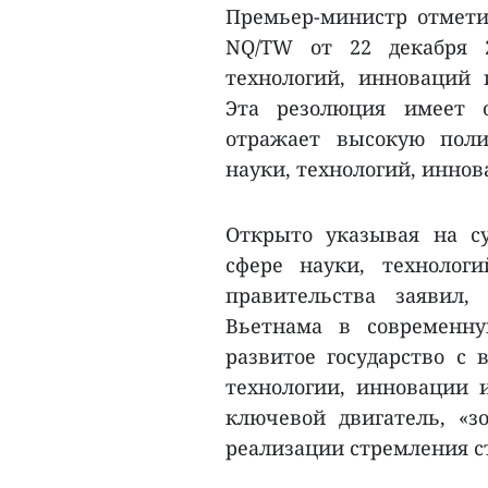
Премьер-министр отмети
NQ/TW от 22 декабря 
технологий, инноваций
Эта резолюция имеет о
отражает высокую пол
науки, технологий, инно
Открыто указывая на с
сфере науки, технолог
правительства заявил
Вьетнама в современну
развитое государство с 
технологии, инновации 
ключевой двигатель, «
реализации стремления с