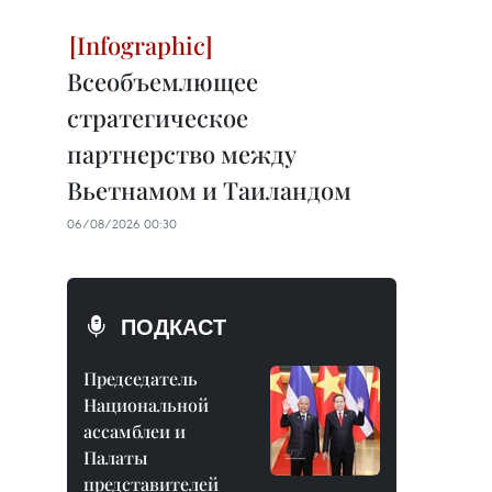
Всеобъемлющее
стратегическое
партнерство между
Вьетнамом и Таиландом
06/08/2026 00:30
ПОДКАСТ
Председатель
Национальной
ассамблеи и
Палаты
представителей