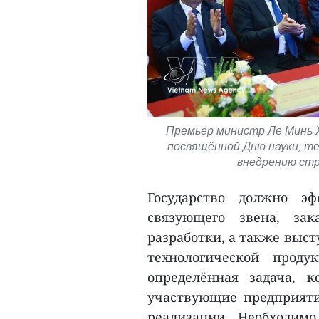
Премьер-министр Ле Минь 
посвящённой Дню науки, те
внедрению стр
Государство должно эф
связующего звена, за
разработки, а также выс
технологической прод
определённая задача, к
участвующие предприяти
реализации. Необходимо