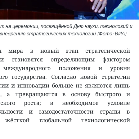
 на церемонии, посвящённой Дню науки, технологий и
 внедрению стратегических технологий (Фото: ВИА)
ия мира в новый этап стратегической
ии становятся определяющим фактором
и, международного положения и уровня
го государства. Согласно новой стратегии
огии и инновации больше не являются лишь
й, а превращаются в основу быстрого и
еского роста; в необходимое условие
ельности и самодостаточности страны в
жёсткой глобальной технологической