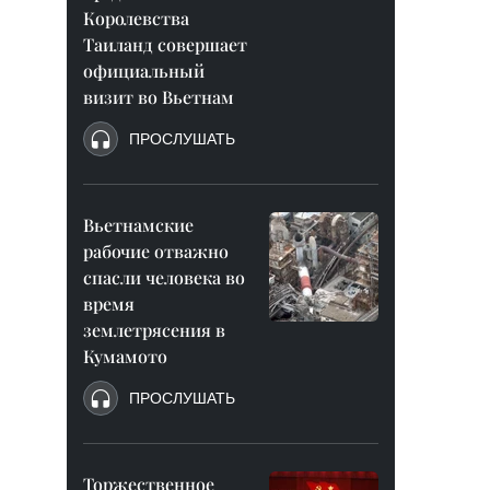
Королевства
Таиланд совершает
официальный
визит во Вьетнам
ПРОСЛУШАТЬ
Вьетнамские
рабочие отважно
спасли человека во
время
землетрясения в
Кумамото
ПРОСЛУШАТЬ
Торжественное