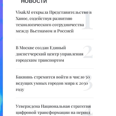
НОВОСТИ
VisakAI открыла Представительство в
Ханое, содействуя развитию
технологического сотрудничества
между Вьетнамом и Россией
В Москве создан Единый
диспетчерский центр управления
городским транспортом
Бакнинь стремится войти в число 50
ведущих умных городов мира к 2030
году
Утверждена Национальная стратегия
цифровой трансформации на период