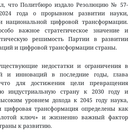
л, что Политбюро издало Резолюцию № 57-
2024 года о прорывном развитии науки,
 и национальной цифровой трансформации.
собо важное стратегическое значение и
итическую решимость Партии в развитии
ваций и цифровой трансформации страны.
уществующие недостатки и ограничения в
ий и инноваций в последние годы, глава
, что для достижения цели превращения
ю индустриальную страну к 2030 году и
высоким уровнем дохода к 2045 году наука,
и цифровая трансформация определены как
золотой ключ» и жизненно важный фактор
траны к развитию.