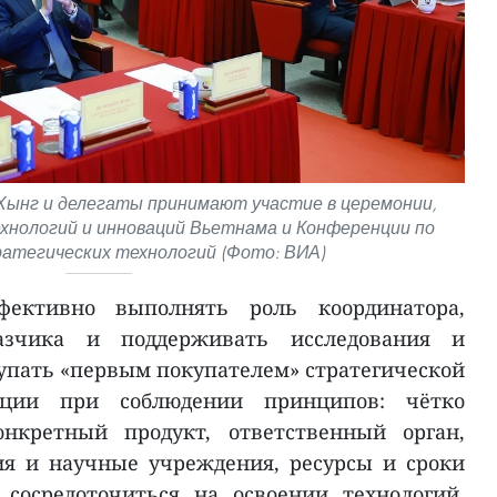
Хынг и делегаты принимают участие в церемонии,
хнологий и инноваций Вьетнама и Конференции по
атегических технологий (Фото: ВИА)
фективно выполнять роль координатора,
казчика и поддерживать исследования и
тупать «первым покупателем» стратегической
укции при соблюдении принципов: чётко
онкретный продукт, ответственный орган,
я и научные учреждения, ресурсы и сроки
 сосредоточиться на освоении технологий,