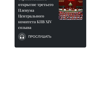
открытие третьего
Пленума
Центрального
комитета КПВ XIV
созыва
ПРОСЛУШАТЬ