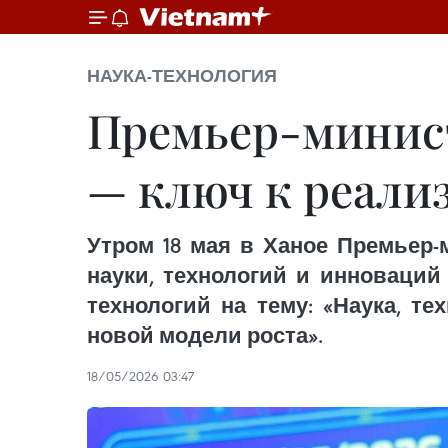
НАУКА-ТЕХНОЛОГИЯ
Премьер-минист
— ключ к реали
Утром 18 мая в Ханое Премьер
науки, технологий и инноваций
технологий на тему: «Наука, т
новой модели роста».
18/05/2026 03:47