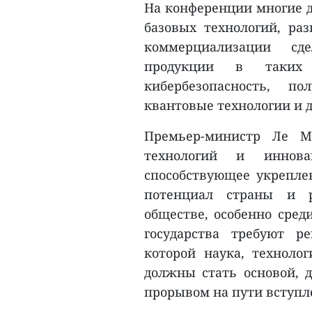
На конференции многие 
базовых технологий, р
коммерциализации сд
продукции в таких 
кибербезопасность, по
квантовые технологии и д
Премьер-министр Ле М
технологий и иннов
способствующее укрепле
потенциал страны и 
обществе, особенно сред
государства требуют р
которой наука, техноло
должны стать основой, 
прорывом на пути вступл