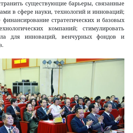
странить существующие барьеры, связанные
ми в сфере науки, технологий и инноваций;
 финансирование стратегических и базовых
ехнологических компаний; стимулировать
ала для инноваций, венчурных фондов и
в.