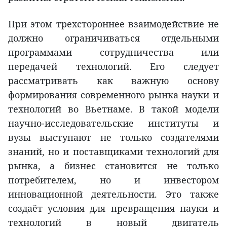
При этом трехстороннее взаимодействие не
должно ограничиваться отдельными
программами сотрудничества или
передачей технологий. Его следует
рассматривать как важную основу
формирования современного рынка науки и
технологий во Вьетнаме. В такой модели
научно-исследовательские институты и
вузы выступают не только создателями
знаний, но и поставщиками технологий для
рынка, а бизнес становится не только
потребителем, но и инвестором
инновационной деятельности. Это также
создаёт условия для превращения науки и
технологий в новый двигатель