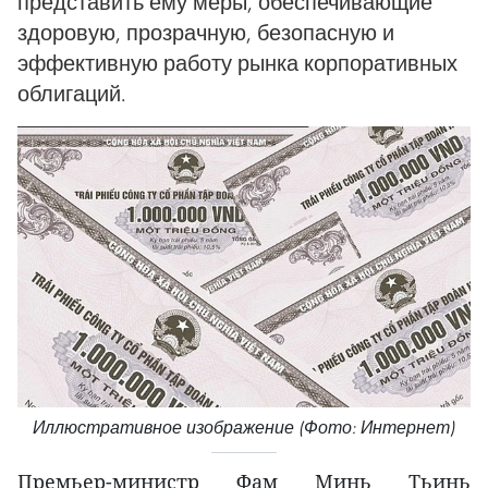
представить ему меры, обеспечивающие
здоровую, прозрачную, безопасную и
эффективную работу рынка корпоративных
облигаций.
Иллюстративное изображение (Фото: Интернет)
Премьер-министр Фам Минь Тьинь