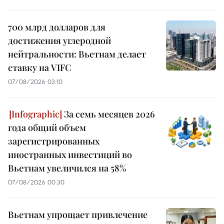
700 млрд долларов для
достижения углеродной
нейтральности: Вьетнам делает
ставку на VIFC
07/08/2026 03:10
За семь месяцев 2026
года общий объем
зарегистрированных
иностранных инвестиций во
Вьетнам увеличился на 58%
07/08/2026 00:30
Вьетнам упрощает привлечение