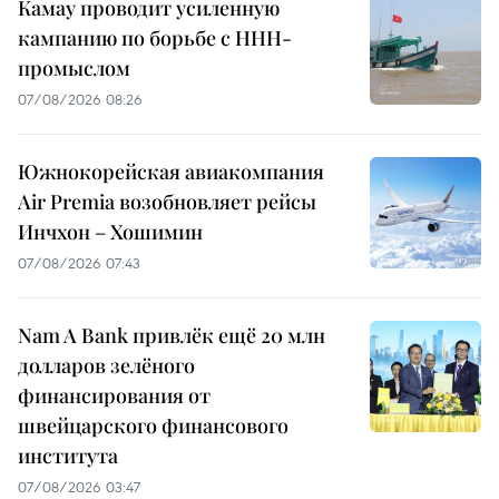
Камау проводит усиленную
кампанию по борьбе с ННН-
промыслом
07/08/2026 08:26
Южнокорейская авиакомпания
Air Premia возобновляет рейсы
Инчхон – Хошимин
07/08/2026 07:43
Nam A Bank привлёк ещё 20 млн
долларов зелёного
финансирования от
швейцарского финансового
института
07/08/2026 03:47