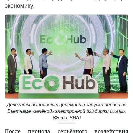
экономику.
Делегаты выполняют церемонию запуска первой во
Вьетнаме «зелёной» электронной B2B-биржи EcoHub.
(Фото: ВИА)
После периода серьёзного воздействия