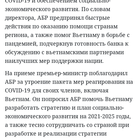
COVID-19 и обеспечением социально-
экономического развития. По словам
директора, АБР предпринял быстрые
действия по оказанию помощи странам
региона, а также помог Вьетнаму в борьбе с
пандемией, подчеркнув готовность банка к
обсуждению с вьетнамскими партнерами
наилучших мер поддержки нации.
На приеме премьер-министр поблагодарил
АБР за утроение пакета мер реагирования на
COVID-19 для своих членов, включая
Вьетнам. Он попросил АБР помочь Вьетнаму
разработать стратегию и план социально-
экономического развития на 2021-2025 годы,
а также тесно сотрудничать со страной при
разработке и реализации стратегии