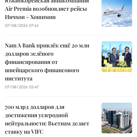
Южнокорейская авиакомпания
Air Premia возобновляет рейсы
Инчхон – Хошимин
07/08/2026 07:43
Nam A Bank привлёк ещё 20 млн
долларов зелёного
финансирования от
швейцарского финансового
института
07/08/2026 03:47
700 млрд долларов для
достижения углеродной
нейтральности: Вьетнам делает
ставку на VIFC