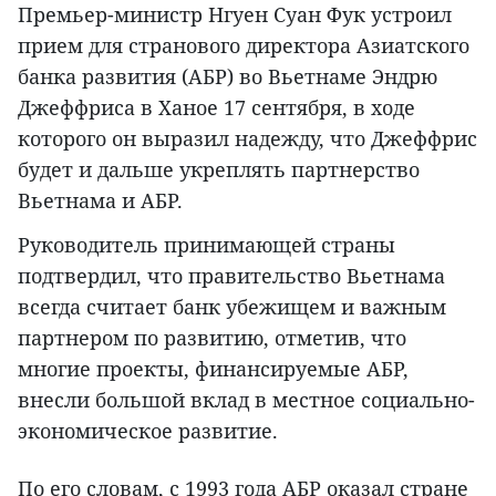
Премьер-министр Нгуен Суан Фук устроил
прием для странового директора Азиатского
банка развития (АБР) во Вьетнаме Эндрю
Джеффриса в Ханое 17 сентября, в ходе
которого он выразил надежду, что Джеффрис
будет и дальше укреплять партнерство
Вьетнама и АБР.
Руководитель принимающей страны
подтвердил, что правительство Вьетнама
всегда считает банк убежищем и важным
партнером по развитию, отметив, что
многие проекты, финансируемые АБР,
внесли большой вклад в местное социально-
экономическое развитие.
По его словам, с 1993 года АБР оказал стране