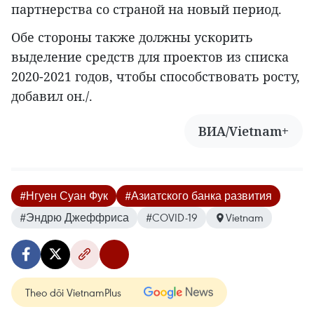
партнерства со страной на новый период.
Обе стороны также должны ускорить
выделение средств для проектов из списка
2020-2021 годов, чтобы способствовать росту,
добавил он./.
ВИА/Vietnam+
#Нгуен Суан Фук
#Азиатского банка развития
#Эндрю Джеффриса
#COVID-19
Vietnam
Theo dõi VietnamPlus