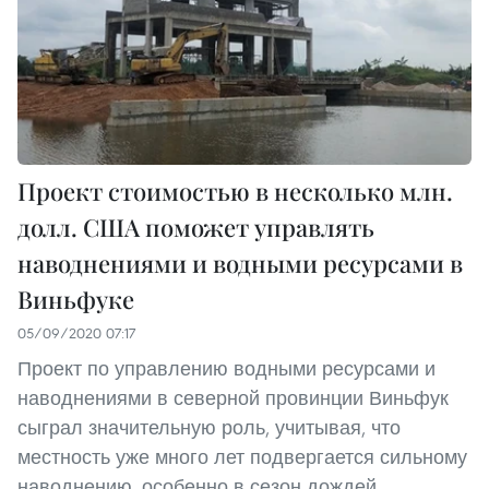
Проект стоимостью в несколько млн.
долл. США поможет управлять
наводнениями и водными ресурсами в
Виньфуке
05/09/2020 07:17
Проект по управлению водными ресурсами и
наводнениями в северной провинции Виньфук
сыграл значительную роль, учитывая, что
местность уже много лет подвергается сильному
наводнению, особенно в сезон дождей.