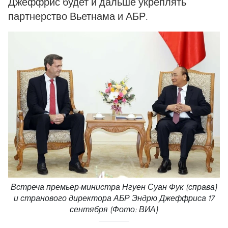
Джеффрис будет и дальше укреплять
партнерство Вьетнама и АБР.
Встреча премьер-министра Нгуен Суан Фук (справа)
и странового директора АБР Эндрю Джеффриса 17
сентября (Фото: ВИА)