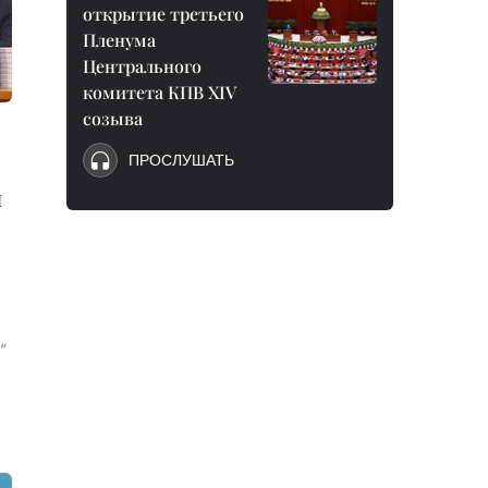
открытие третьего
Пленума
Центрального
комитета КПВ XIV
созыва
ПРОСЛУШАТЬ
и
”