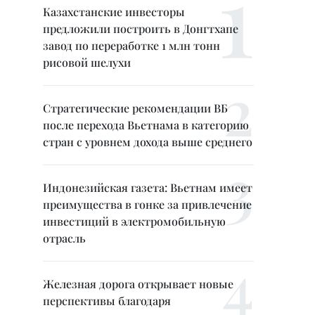
Казахстанские инвесторы
предложили построить в Донгтхапе
завод по переработке 1 млн тонн
рисовой шелухи
Стратегические рекомендации ВБ
после перехода Вьетнама в категорию
стран с уровнем дохода выше среднего
Индонезийская газета: Вьетнам имеет
преимущества в гонке за привлечение
инвестиций в электромобильную
отрасль
Железная дорога открывает новые
перспективы благодаря