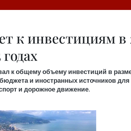
т к инвестициям в 2
 годах
л к общему объему инвестиций в размере
 бюджета и иностранных источников для 
анспорт и дорожное движение.