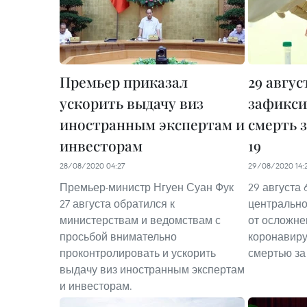
Премьер приказал
29 авгус
ускорить выдачу виз
зафикси
иностранным экспертам и
смерть 
инвесторам
19
28/08/2020 04:27
29/08/2020 14:
Премьер-министр Нгуен Суан Фук
29 августа
27 августа обратился к
центрально
министерствам и ведомствам с
от осложне
просьбой внимательно
коронавиру
проконтролировать и ускорить
смертью за
выдачу виз иностранным экспертам
и инвесторам.