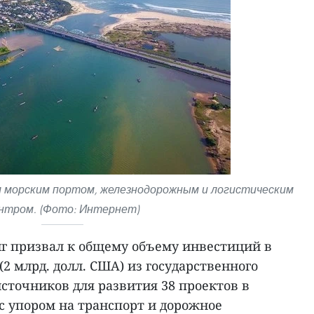
м морским портом, железнодорожным и логистическим
нтром. (Фото: Интернет)
г призвал к общему объему инвестиций в
 (2 млрд. долл. США) из государственного
сточников для развития 38 проектов в
, с упором на транспорт и дорожное