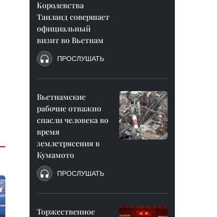
Королевства
Таиланд совершает
официальный
визит во Вьетнам
ПРОСЛУШАТЬ
Вьетнамские
рабочие отважно
спасли человека во
время
землетрясения в
Кумамото
ПРОСЛУШАТЬ
Торжественное