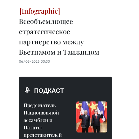
Всеобъемлющее
стратегическое
партнерство между
Вьетнамом и Таиландом
06/08/2026 00:30
ПОДКАСТ
Председатель
Национальной
ассамблеи и
Палаты
представителей