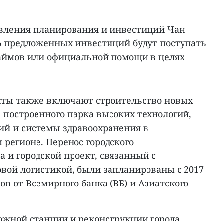
авления планирования и инвестиций Чан
% предложенных инвестиций будут поступать
аймов или официальной помощи в целях
екты также включают строительство новых
 построенного парка высоких технологий,
ий и системы здравоохранения в
регионе. Перенос городского
 и городской проект, связанный с
вой логистикой, были запланированы с 2017
ов от Всемирного банка (ВБ) и Азиатского
ожной станции и реконструкции города