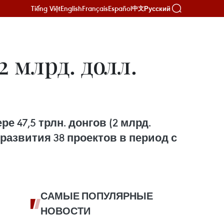
Tiếng Việt
English
Français
Español
Русский
中文
 млрд. долл.
 47,5 трлн. донгов (2 млрд.
развития 38 проектов в период с
САМЫЕ ПОПУЛЯРНЫЕ
НОВОСТИ