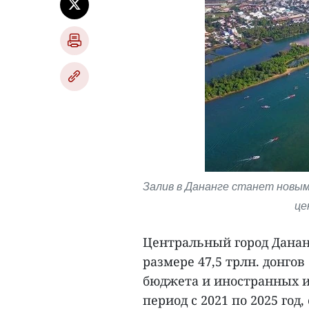
Залив в Дананге станет новы
це
Центральный город Данан
размере 47,5 трлн. донгов
бюджета и иностранных и
период с 2021 по 2025 год