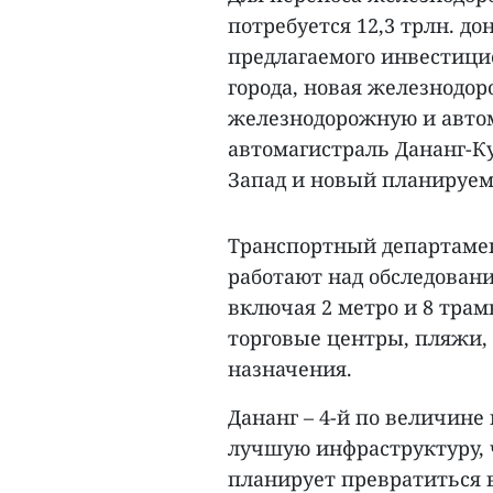
потребуется 12,3 трлн. до
предлагаемого инвестицио
города, новая железнодо
железнодорожную и автом
автомагистраль Дананг-К
Запад и новый планируем
Транспортный департамен
работают над обследован
включая 2 метро и 8 тра
торговые центры, пляжи, 
назначения.
Дананг – 4-й по величине 
лучшую инфраструктуру, ч
планирует превратиться в