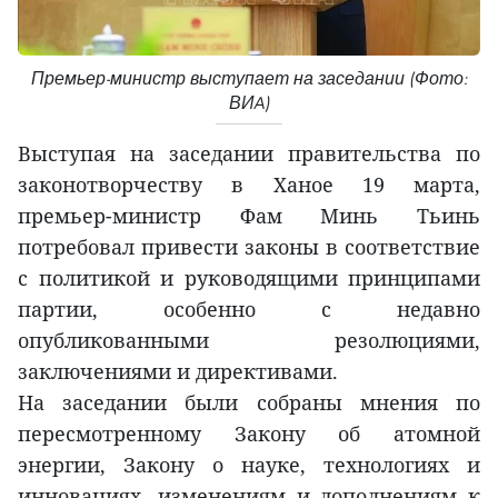
Премьер-министр выступает на заседании (Фото:
ВИA)
Выступая на заседании правительства по
законотворчеству в Ханое 19 марта,
премьер-министр Фам Минь Тьинь
потребовал привести законы в соответствие
с политикой и руководящими принципами
партии, особенно с недавно
опубликованными резолюциями,
заключениями и директивами.
На заседании были собраны мнения по
пересмотренному Закону об атомной
энергии, Закону о науке, технологиях и
инновациях, изменениям и дополнениям к