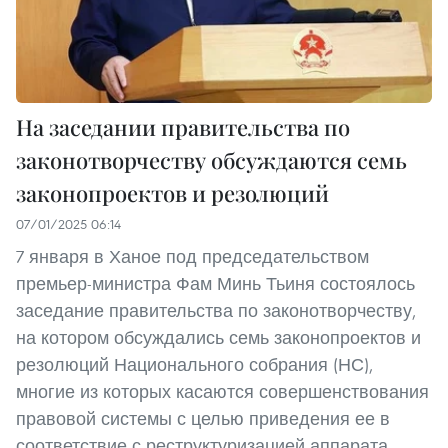
На заседании правительства по
законотворчеству обсуждаются семь
законопроектов и резолюций
07/01/2025 06:14
7 января в Ханое под председательством
премьер-министра Фам Минь Тьиня состоялось
заседание правительства по законотворчеству,
на котором обсуждались семь законопроектов и
резолюций Национального собрания (НС),
многие из которых касаются совершенствования
правовой системы с целью приведения ее в
соответствие с реструктуризацией аппарата