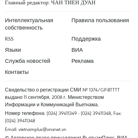
Главный редактор: ЧАН ТИЕН ДУАН
Интеллектуальная
Правила пользования
собственность
RSS
Поддержка
Языки
ВИА
Служба новостей
Реклама
Контакты
Свидельство о регистрации СМИ № 1374/GP-BTTTT
выдано 11 сентября, 2008 г. Министерством
Информации и Коммуникаций Вьетнама.
Номер телефона: (024) 39411349 - (024) 39411348, Fax:
(024) 39411348
Email:
vietnamplus@vnanet.vn
© Авторское право принадлежит ВьетнамПлюс, ВИА.