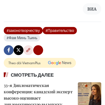
ВИА
#законотворчеству
#Правительство
#Фам Минь Тьинь
Theo dõi VietnamPlus
СМОТРЕТЬ ДАЛЕЕ
33-я Дипломатическая
конференция: канадский эксперт
высоко оценивает
дипломатическую выдержку