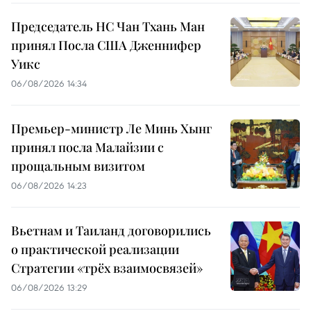
Председатель НС Чан Тхань Ман
принял Посла США Дженнифер
Уикс
06/08/2026 14:34
Премьер-министр Ле Минь Хынг
принял посла Малайзии с
прощальным визитом
06/08/2026 14:23
Вьетнам и Таиланд договорились
о практической реализации
Стратегии «трёх взаимосвязей»
06/08/2026 13:29