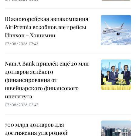
Южнокорейская авиакомпания
Air Premia возобновляет рейсы
Инчхон – Хошимин
07/08/2026 07:43
Nam A Bank привлёк ещё 20 млн
долларов зелёного
финансирования от
швейцарского финансового
института
07/08/2026 03:47
700 млрд долларов для
достижения углеродной