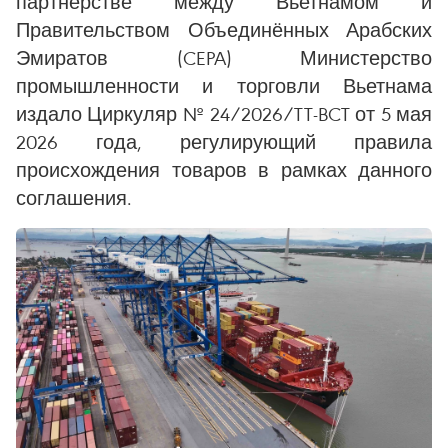
партнёрстве между Вьетнамом и
Правительством Объединённых Арабских
Эмиратов (CEPA) Министерство
промышленности и торговли Вьетнама
издало Циркуляр № 24/2026/TT-BCT от 5 мая
2026 года, регулирующий правила
происхождения товаров в рамках данного
соглашения.