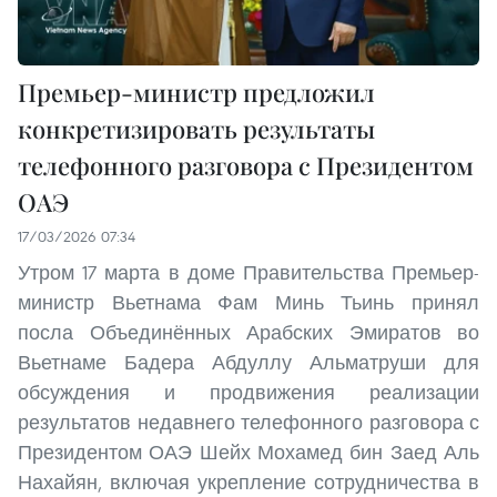
Премьер-министр предложил
конкретизировать результаты
телефонного разговора с Президентом
ОАЭ
17/03/2026 07:34
Утром 17 марта в доме Правительства Премьер-
министр Вьетнама Фам Минь Тьинь принял
посла Объединённых Арабских Эмиратов во
Вьетнаме Бадера Абдуллу Альматруши для
обсуждения и продвижения реализации
результатов недавнего телефонного разговора с
Президентом ОАЭ Шейх Мохамед бин Заед Аль
Нахайян, включая укрепление сотрудничества в