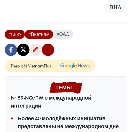
ВИA
#CEPA
#Вьетнам
#ОАЭ
Theo dõi VietnamPlus
№ 59-NQ/TW о международной
интеграции
Более 40 молодёжных инициатив
представлены на Международном дне