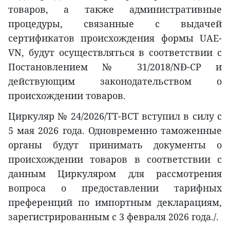
товаров, а также административные
процедуры, связанные с выдачей
сертификатов происхождения формы UAE-
VN, будут осуществляться в соответствии с
Постановлением № 31/2018/NĐ-CP и
действующим законодательством о
происхождении товаров.
Циркуляр № 24/2026/TT-BCT вступил в силу с
5 мая 2026 года. Одновременно таможенные
органы будут принимать документы о
происхождении товаров в соответствии с
данным Циркуляром для рассмотрения
вопроса о предоставлении тарифных
преференций по импортным декларациям,
зарегистрированным с 3 февраля 2026 года./.