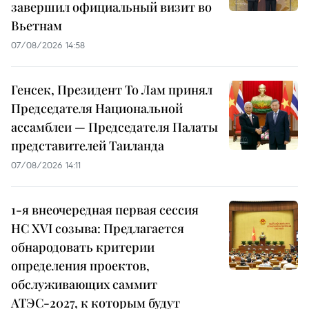
завершил официальный визит во
Вьетнам
07/08/2026 14:58
Генсек, Президент То Лам принял
Председателя Национальной
ассамблеи — Председателя Палаты
представителей Таиланда
07/08/2026 14:11
1-я внеочередная первая сессия
НС XVI созыва: Предлагается
обнародовать критерии
определения проектов,
обслуживающих саммит
АТЭС-2027, к которым будут