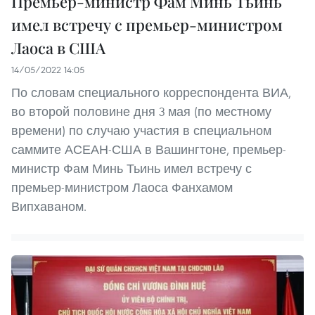
Премьер-министр Фам Минь Тьинь
имел встречу с премьер-министром
Лаоса в США
14/05/2022 14:05
По словам специального корреспондента ВИА,
во второй половине дня 3 мая (по местному
времени) по случаю участия в специальном
саммите АСЕАН-США в Вашингтоне, премьер-
министр Фам Минь Тьинь имел встречу с
премьер-министром Лаоса Фанхамом
Випхаваном.