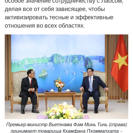
особое значение сотрудничеству с Лаосом,
делая все от себя зависящее, чтобы
активизировать тесные и эффективные
отношения во всех областях.
Премьер-министр Вьетнама Фам Минь Тинь (справа)
принимает товарища Кхамфана Пхоммапхата –