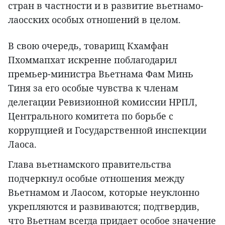
стран в частности и в развитие вьетнамо-
лаосских особых отношений в целом.
В свою очередь, товарищ Кхамфан
Пхоммапхат искренне поблагодарил
премьер-министра Вьетнама Фам Минь
Тиня за его особые чувства к членам
делегации Ревизионной комиссии НРПЛ,
Центрального комитета по борьбе с
коррупцией и Государственной инспекции
Лаоса.
Глава вьетнамского правительства
подчеркнул особые отношения между
Вьетнамом и Лаосом, которые неуклонно
укрепляются и развиваются; подтвердив,
что Вьетнам всегда придает особое значение