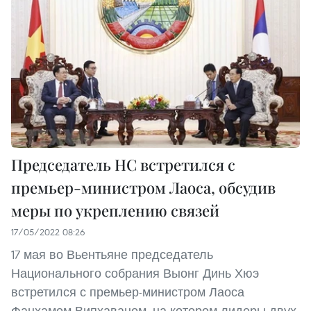
Председатель НС встретился с
премьер-министром Лаоса, обсудив
меры по укреплению связей
17/05/2022 08:26
17 мая во Вьентьяне председатель
Национального собрания Выонг Динь Хюэ
встретился с премьер-министром Лаоса
Фанхамом Випхаваном, на котором лидеры двух