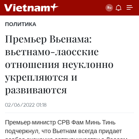
ПОЛИТИКА
Премьер Вьенама:
вьетнамо-лаосские
отношения неуклонно
укрепляются и
развиваются
02/06/2022 01:18
Премьер-министр СРВ Фам Минь Тинь
подчеркнул, что Вьетнам всегда придает