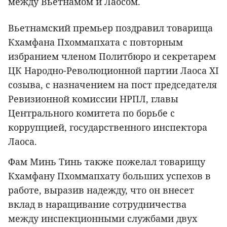
между Вьетнамом и Лаосом.
Вьетнамский премьер поздравил товарища
Кхамфана Пхоммапхата с повторным
избранием членом Политбюро и секретарем
ЦК Народно-Революционной партии Лаоса XI
созыва, с назначением на пост председателя
Ревизионной комиссии НРПЛ, главы
Центрального комитета по борьбе с
коррупцией, государственного инспектора
Лаоса.
Фам Минь Тинь также пожелал товарищу
Кхамфану Пхоммапхату больших успехов в
работе, выразив надежду, что он внесет
вклад в наращивание сотрудничества
между инспекционными службами двух