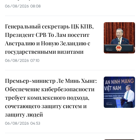
06/08/2026 08:08
Генеральный секретарь ЦК КПВ,
Президент СРВ То Лам посетит
Австралию и Новую Зеландию с
государственными визитами
06/08/2026 07:10
Премьер-министр Ле Минь Хынг:
Обеспечение кибербезопасности
требует комплексного подхода,
сочетающего защиту систем и
защиту людей
06/08/2026 04:53