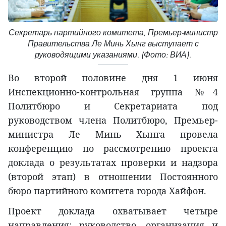
Секретарь партийного комитета, Премьер-министр
Правительства Ле Минь Хынг выступает с
руководящими указаниями. (Фото: ВИА).
Во второй половине дня 1 июня
Инспекционно-контрольная группа №4
Политбюро и Секретариата под
руководством члена Политбюро, Премьер-
министра Ле Минь Хынга провела
конференцию по рассмотрению проекта
доклада о результатах проверки и надзора
(второй этап) в отношении Постоянного
бюро партийного комитета города Хайфон.
Проект доклада охватывает четыре
направления: руководство, организация и