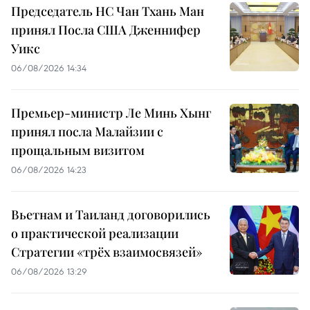
Председатель НС Чан Тхань Ман
принял Посла США Дженнифер
Уикс
06/08/2026 14:34
Премьер-министр Ле Минь Хынг
принял посла Малайзии с
прощальным визитом
06/08/2026 14:23
Вьетнам и Таиланд договорились
о практической реализации
Стратегии «трёх взаимосвязей»
06/08/2026 13:29