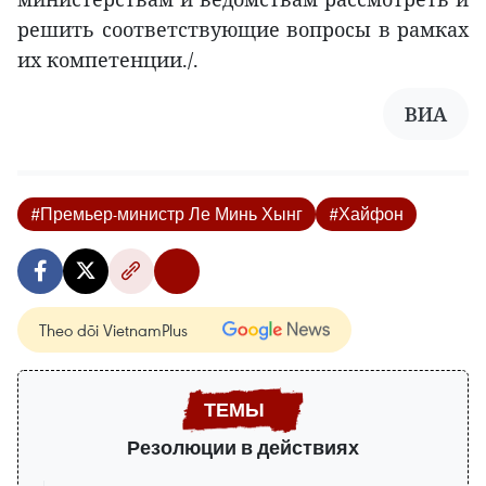
решить соответствующие вопросы в рамках
их компетенции./.
ВИА
#Премьер-министр Ле Минь Хынг
#Хайфон
Theo dõi VietnamPlus
Резолюции в действиях