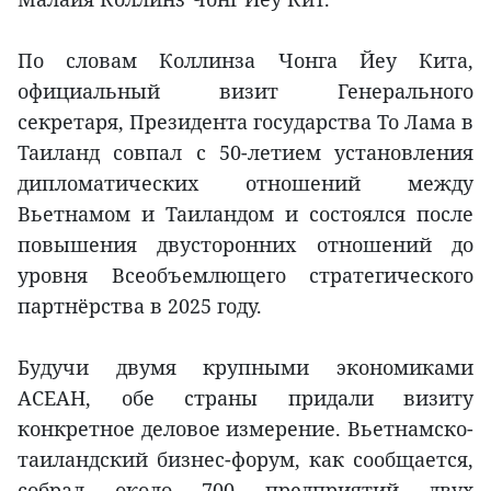
По словам Коллинза Чонга Йеу Кита,
официальный визит Генерального
секретаря, Президента государства То Лама в
Таиланд совпал с 50-летием установления
дипломатических отношений между
Вьетнамом и Таиландом и состоялся после
повышения двусторонних отношений до
уровня Всеобъемлющего стратегического
партнёрства в 2025 году.
Будучи двумя крупными экономиками
АСЕАН, обе страны придали визиту
конкретное деловое измерение. Вьетнамско-
таиландский бизнес-форум, как сообщается,
собрал около 700 предприятий двух