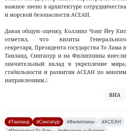
важное звено в архитектуре сотрудничества
и морской безопасности АСЕАН.
Давая общую оценку, Коллинз Чонг Йеу Кит
отметил, что визиты Генерального
секретаря, Президента государства То Лама в
Таиланд, Сингапур и на Филиппины внесли
значительный вклад в укрепление мира,
стабильности и развития АСЕАН по многим
направлениям./.
ВИА
#Таиланд
#Сингапур
#Филиппины
#АСЕАН
#Президент То Лам
#официальный визит