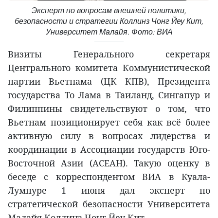
Эксперт по вопросам внешней политики,
безопасности и стратегии Коллинз Чонг Йеу Кит,
Университет Малайя. Фото: ВИА
Визиты Генерального секретаря
Центрального комитета Коммунистической
партии Вьетнама (ЦК КПВ), Президента
государства То Лама в Таиланд, Сингапур и
Филиппины свидетельствуют о том, что
Вьетнам позиционирует себя как всё более
активную силу в вопросах лидерства и
координации в Ассоциации государств Юго-
Восточной Азии (АСЕАН). Такую оценку в
беседе с корреспондентом ВИА в Куала-
Лумпуре 1 июня дал эксперт по
стратегической безопасности Университета
Малайя Коллинз Чонг Йеу Кит.