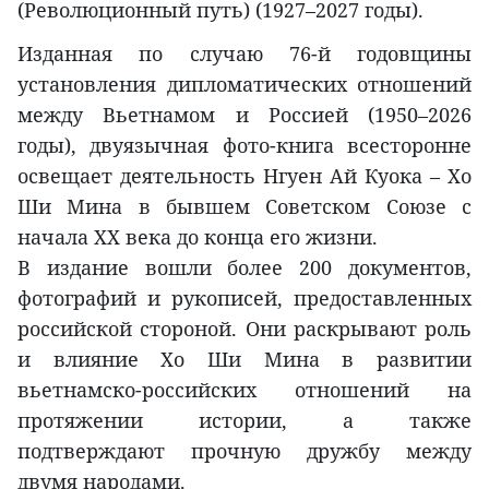
(Революционный путь) (1927–2027 годы).
Изданная по случаю 76-й годовщины
установления дипломатических отношений
между Вьетнамом и Россией (1950–2026
годы), двуязычная фото-книга всесторонне
освещает деятельность Нгуен Ай Куока – Хо
Ши Мина в бывшем Советском Союзе с
начала XX века до конца его жизни.
В издание вошли более 200 документов,
фотографий и рукописей, предоставленных
российской стороной. Они раскрывают роль
и влияние Хо Ши Мина в развитии
вьетнамско-российских отношений на
протяжении истории, а также
подтверждают прочную дружбу между
двумя народами.