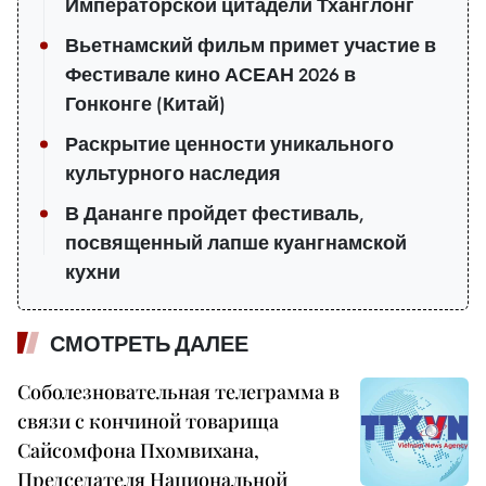
Императорской цитадели Тханглонг
Вьетнамский фильм примет участие в
Фестивале кино АСЕАН 2026 в
Гонконге (Китай)
Раскрытие ценности уникального
культурного наследия
В Дананге пройдет фестиваль,
посвященный лапше куангнамской
кухни
СМОТРЕТЬ ДАЛЕЕ
Соболезновательная телеграмма в
связи с кончиной товарища
Сайсомфона Пхомвихана,
Председателя Национальной