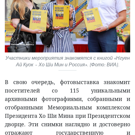
Участники мероприятия знакомятся с книгой «Нгуен
Ай Куок – Хо Ши Мин и Россия». (Фото: ВИА).
В свою очередь, фотовыставка знакомит
посетителей со 115 уникальными
архивными фотографиями, собранными и
отобранными Мемориальным комплексом
Президента Хо Ши Мина при Президентском
дворце. Эти снимки наглядно и достоверно
отражают государственную и