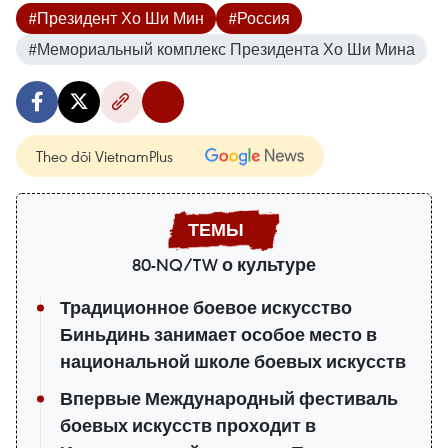
#Президент Хо Ши Мин
#Россия
#Мемориальный комплекс Президента Хо Ши Мина
Theo dõi VietnamPlus
80-NQ/TW о культуре
Традиционное боевое искусство
Биньдинь занимает особое место в
национальной школе боевых искусств
Впервые Международный фестиваль
боевых искусств проходит в