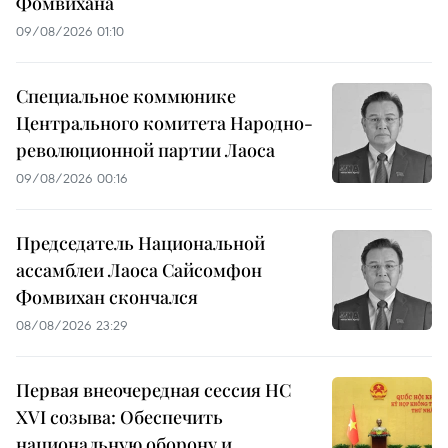
Фомвихана
09/08/2026 01:10
Специальное коммюнике
Центрального комитета Народно-
революционной партии Лаоса
09/08/2026 00:16
Председатель Национальной
ассамблеи Лаоса Сайсомфон
Фомвихан скончался
08/08/2026 23:29
Первая внеочередная сессия НС
XVI созыва: Обеспечить
национальную оборону и