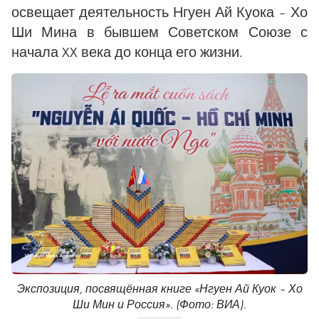
освещает деятельность Нгуен Ай Куока – Хо
Ши Мина в бывшем Советском Союзе с
начала XX века до конца его жизни.
Экспозиция, посвящённая книге «Нгуен Ай Куок – Хо
Ши Мин и Россия». (Фото: ВИА).