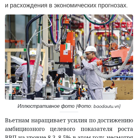
и расхождения в экономических прогнозах.
Иллюстративное фото (Фото: baodautu.vn)
Вьетнам наращивает усилия по достижению
амбициозного целевого показателя роста
ВВП на уровне 8,3–8,5% в этом году, несмотря