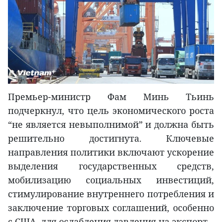
Премьер-министр Фам Минь Тьинь
подчеркнул, что цель экономического роста
“не является невыполнимой” и должна быть
решительно достигнута. Ключевые
направления политики включают ускорение
выделения государственных средств,
мобилизацию социальных инвестиций,
стимулирование внутреннего потребления и
заключение торговых соглашений, особенно
с США, для ослабления давления на экспорт.