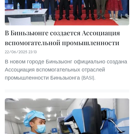
В Биньзыонге создается Ассоциация
вспомогательной промышленности
22/06/2025 23:13
В новом городе Биньзыонг официально создана
Ассоциация вспомогательных отраслей
промышленности Биньзыонга (BASI).