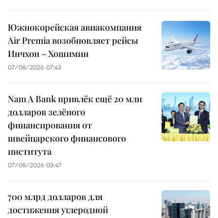
Южнокорейская авиакомпания
Air Premia возобновляет рейсы
Инчхон – Хошимин
07/08/2026 07:43
Nam A Bank привлёк ещё 20 млн
долларов зелёного
финансирования от
швейцарского финансового
института
07/08/2026 03:47
700 млрд долларов для
достижения углеродной