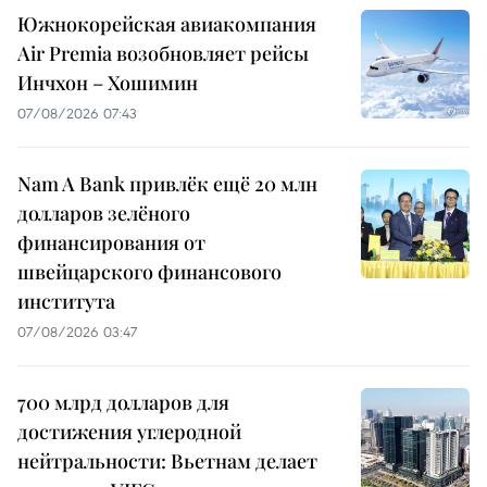
Южнокорейская авиакомпания
Air Premia возобновляет рейсы
Инчхон – Хошимин
07/08/2026 07:43
Nam A Bank привлёк ещё 20 млн
долларов зелёного
финансирования от
швейцарского финансового
института
07/08/2026 03:47
700 млрд долларов для
достижения углеродной
нейтральности: Вьетнам делает