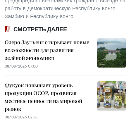
предупредило вьетнамских граждан о выезде на
работу в Демократическую Республику Конго,
Замбию и Республику Конго.
СМОТРЕТЬ ДАЛЕЕ
Озеро Заутьенг открывает новые
возможности для развития
зелёной экономики
08/08/2026 07:00
Фукуок повышает уровень
продукции OCOP, продвигая
местные ценности на мировой
рынок
08/08/2026 02:38