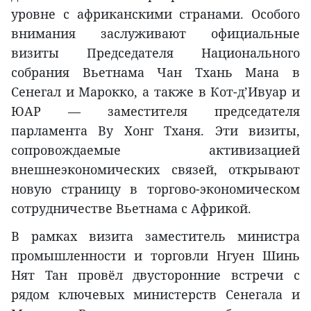
уровне с африканскими странами. Особого
внимания заслуживают официальные
визиты Председателя Национального
собрания Вьетнама Чан Тхань Мана в
Сенегал и Марокко, а также в Кот-д’Ивуар и
ЮАР — заместителя председателя
парламента Ву Хонг Тханя. Эти визиты,
сопровождаемые активизацией
внешнеэкономических связей, открывают
новую страницу в торгово-экономическом
сотрудничестве Вьетнама с Африкой.
В рамках визита заместитель министра
промышленности и торговли Нгуен Шинь
Нят Тан провёл двусторонние встречи с
рядом ключевых министерств Сенегала и