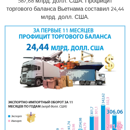
587,68 млрд. долл. США. Профицит
торгового баланса Вьетнама составил 24,44
млрд. долл. США.