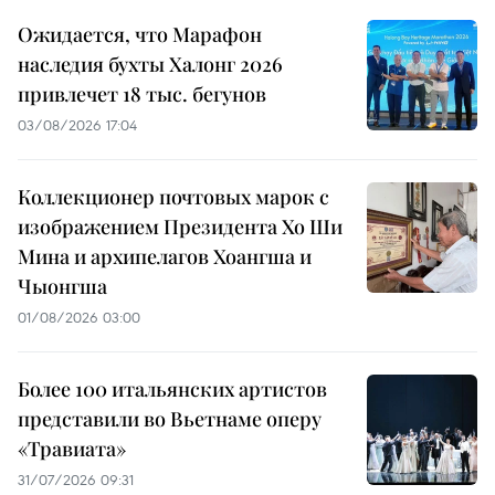
Ожидается, что Марафон
наследия бухты Халонг 2026
привлечет 18 тыс. бегунов
03/08/2026 17:04
Коллекционер почтовых марок с
изображением Президента Хо Ши
Мина и архипелагов Хоангша и
Чыонгша
01/08/2026 03:00
Более 100 итальянских артистов
представили во Вьетнаме оперу
«Травиата»
31/07/2026 09:31