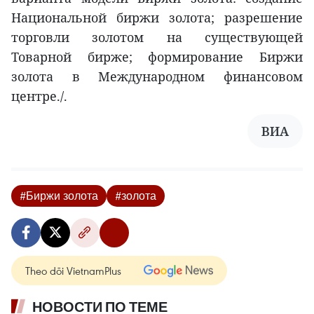
Национальной биржи золота; разрешение
торговли золотом на существующей
Товарной бирже; формирование Биржи
золота в Международном финансовом
центре./.
ВИА
#Биржи золота
#золота
Theo dõi VietnamPlus
НОВОСТИ ПО ТЕМЕ