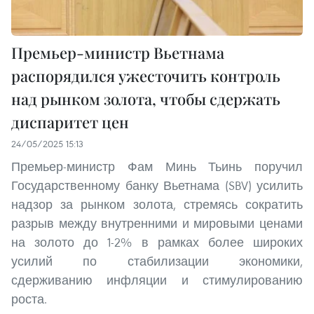
Премьер-министр Вьетнама
распорядился ужесточить контроль
над рынком золота, чтобы сдержать
диспаритет цен
24/05/2025 15:13
Премьер-министр Фам Минь Тьинь поручил
Государственному банку Вьетнама (SBV) усилить
надзор за рынком золота, стремясь сократить
разрыв между внутренними и мировыми ценами
на золото до 1-2% в рамках более широких
усилий по стабилизации экономики,
сдерживанию инфляции и стимулированию
роста.