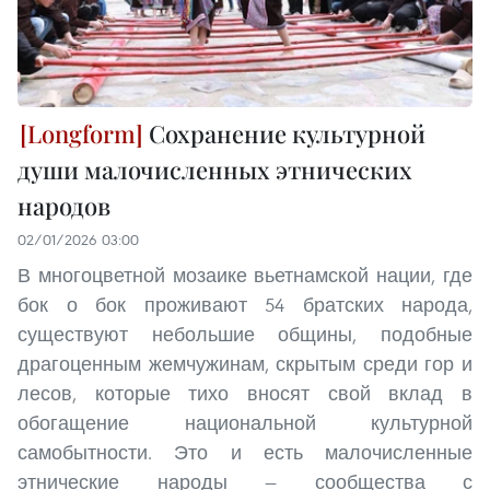
Сохранение культурной
души малочисленных этнических
народов
02/01/2026 03:00
В многоцветной мозаике вьетнамской нации, где
бок о бок проживают 54 братских народа,
существуют небольшие общины, подобные
драгоценным жемчужинам, скрытым среди гор и
лесов, которые тихо вносят свой вклад в
обогащение национальной культурной
самобытности. Это и есть малочисленные
этнические народы — сообщества с