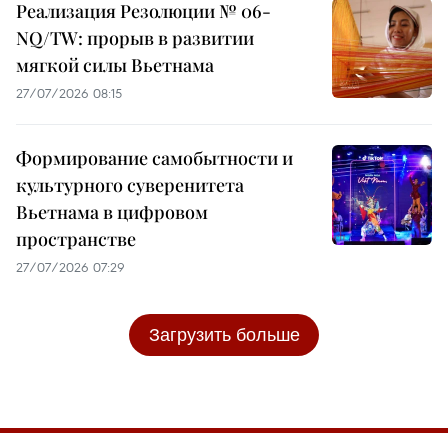
Реализация Резолюции № 06-
NQ/TW: прорыв в развитии
мягкой силы Вьетнама
27/07/2026 08:15
Формирование самобытности и
культурного суверенитета
Вьетнама в цифровом
пространстве
27/07/2026 07:29
Загрузить больше