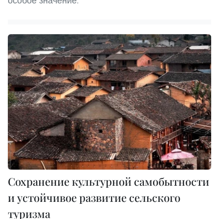
особое значение.
Сохранение культурной самобытности
и устойчивое развитие сельского
туризма